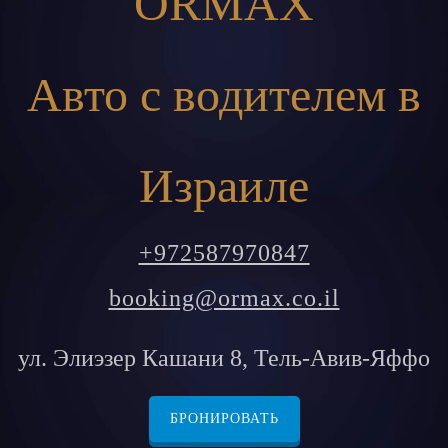
ORMAX
Авто с водителем в
Израиле
+972587970847
booking@ormax.co.il
ул. Элиэзер Кашани 8, Тель-Авив-Яффо
БРОНИРОВАТЬ