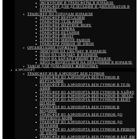
ЭКСКУРСИИ И ТРАНСФЕРЫ В ИЗРАИЛЕ
ТРАНСФЕР ДЛЯ ДЕЛЕГАЦИЙ И ДИПЛОМАТОВ В
ИЗРАИЛЕ
ТРАНСФЕР ПО ГОРОДАМ ИЗРАИЛЯ
ТРАНСФЕР ИЕРУСАЛИМ
ТРАНСФЕР ТЕЛЬ АВИВ
ТРАНСФЕР МЕРТВОЕ МОРЕ
ТРАНСФЕР ХАЙФА
ТРАНСФЕР НЕТАНИЯ
ТРАНСФЕР ЭЙЛАТ
ТРАНСФЕР МИЦПЕ РАМОН
ТРАНСФЕР РИШОН ЛЕ ЦИОН
ОРГАНИЗАЦИЯ ТОРЖЕСТВ
ЛИМУЗИН НА СВАДЬБУ В ИЗРАИЛЕ
АВТО НА СВАДЬБУ В ИЗРАИЛЕ
АВТО НА БАР/БАТ МИЦВУ В ИЗРАИЛЕ
АВТО С ВОДИТЕЛЕМ НА ПРАЗДНИКИ В ИЗРАИЛЕ
ТАКСИ ДЛЯ ДОМАШНИХ ЖИВОТНЫХ
АЭРОПОРТ
ТРАНСФЕР ИЗ/В АЭРОПОРТ БЕН ГУРИОН
ТРАНСФЕР ИЗ АЭРОПОРТА БЕН ГУРИОН В
ИЕРУСАЛИМ
ТРАНСФЕР ИЗ АЭРОПОРТА БЕН ГУРИОН В ТЕЛЬ
АВИВ
ТРАНСФЕР ИЗ АЭРОПОРТА БЕН ГУРИОН В ХАЙФУ
ТРАНСФЕР ИЗ АЭРОПОРТА БЕН ГУРИОН В ЭЙЛАТ
ТРАНСФЕР ИЗ АЭРОПОРТА БЕН ГУРИОН В БЕЙТ
ШЕМЕШ
ТРАНСФЕР ИЗ АЭРОПОРТА БЕН ГУРИОН В
МОДИИН
ТРАНСФЕР ИЗ АЭРОПОРТА БЕН ГУРИОН ДО
МЕРТВОГО МОРЯ
ТРАНСФЕР ИЗ АЭРОПОРТА БЕН ГУРИОН ДО
НЕТАНИИ
ТРАНСФЕР ИЗ АЭРОПОРТА БЕН ГУРИОН В РИШОН
ЛЕ ЦИОН
ТРАНСФЕР ИЗ АЭРОПОРТА БЕН ГУРИОН В БАТ ЯМ