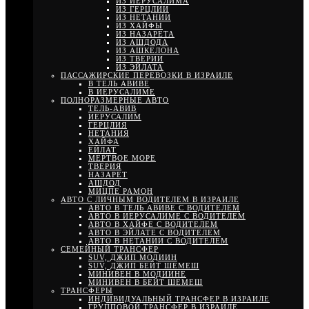
ИЗ ИЕРУСАЛИМА
ИЗ ГЕРЦЛИИ
ИЗ НЕТАНИИ
ИЗ ХАЙФЫ
ИЗ НАЗАРЕТА
ИЗ АШДОДА
ИЗ АШКЕЛОНА
ИЗ ТВЕРИИ
ИЗ ЭЙЛАТА
ПАССАЖИРСКИЕ ПЕРЕВОЗКИ В ИЗРАИЛЕ
В ТЕЛЬ АВИВЕ
В ИЕРУСАЛИМЕ
ПОЛНОРАЗМЕРНЫЕ АВТО
ТЕЛЬ-АВИВ
ИЕРУСАЛИМ
ГЕРЦЛИЯ
НЕТАНИЯ
ХАЙФА
ЕЙЛАТ
МЕРТВОЕ МОРЕ
ТВЕРИЯ
НАЗАРЕТ
АШДОД
МИЦПЕ РАМОН
АВТО С ЛИЧНЫМ ВОДИТЕЛЕМ В ИЗРАИЛЕ
АВТО В ТЕЛЬ АВИВЕ С ВОДИТЕЛЕМ
АВТО В ИЕРУСАЛИМЕ С ВОДИТЕЛЕМ
АВТО В ХАЙФЕ С ВОДИТЕЛЕМ
АВТО В ЭЙЛАТЕ С ВОДИТЕЛЕМ
АВТО В НЕТАНИИ С ВОДИТЕЛЕМ
СЕМЕЙНЫЙ ТРАНСФЕР
SUV, ДЖИП МОДИИН
SUV, ДЖИП БЕЙТ ШЕМЕШ
МИНИВЕН В МОДИИНЕ
МИНИВЕН В БЕЙТ ШЕМЕШ
ТРАНСФЕРЫ
ИНДИВИДУАЛЬНЫЙ ТРАНСФЕР В ИЗРАИЛЕ
ГРУППОВОЙ ТРАНСФЕР В ИЗРАИЛЕ