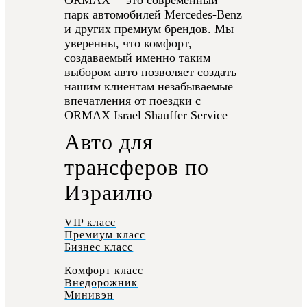
ORMAX— это современный
парк автомобилей Mercedes-Benz
и других премиум брендов. Мы
уверенны, что комфорт,
создаваемый именно таким
выбором авто позволяет создать
нашим клиентам незабываемые
впечатления от поездки с
ORMAX Israel Shauffer Service
Авто для
трансферов по
Израилю
VIP класс
Премиум класс
Бизнес класс
Комфорт класс
Внедорожник
Минивэн