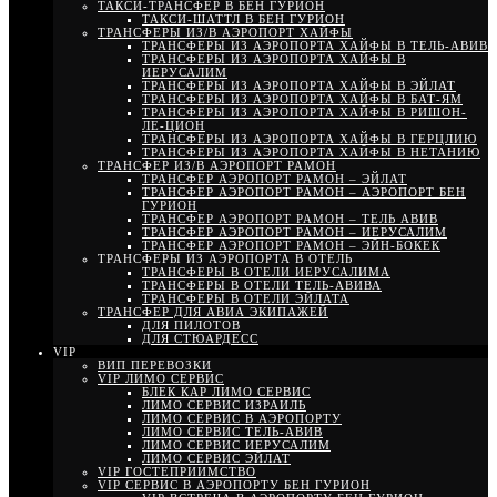
ТАКСИ-ТРАНСФЕР В БЕН ГУРИОН
ТАКСИ-ШАТТЛ В БЕН ГУРИОН
ТРАНСФЕРЫ ИЗ/В АЭРОПОРТ ХАЙФЫ
ТРАНСФЕРЫ ИЗ АЭРОПОРТА ХАЙФЫ В ТЕЛЬ-АВИВ
ТРАНСФЕРЫ ИЗ АЭРОПОРТА ХАЙФЫ В
ИЕРУСАЛИМ
ТРАНСФЕРЫ ИЗ АЭРОПОРТА ХАЙФЫ В ЭЙЛАТ
ТРАНСФЕРЫ ИЗ АЭРОПОРТА ХАЙФЫ В БАТ-ЯМ
ТРАНСФЕРЫ ИЗ АЭРОПОРТА ХАЙФЫ В РИШОН-
ЛЕ-ЦИОН
ТРАНСФЕРЫ ИЗ АЭРОПОРТА ХАЙФЫ В ГЕРЦЛИЮ
ТРАНСФЕРЫ ИЗ АЭРОПОРТА ХАЙФЫ В НЕТАНИЮ
ТРАНСФЕР ИЗ/В АЭРОПОРТ РАМОН
ТРАНСФЕР АЭРОПОРТ РАМОН – ЭЙЛАТ
ТРАНСФЕР АЭРОПОРТ РАМОН – АЭРОПОРТ БЕН
ГУРИОН
ТРАНСФЕР АЭРОПОРТ РАМОН – ТЕЛЬ АВИВ
ТРАНСФЕР АЭРОПОРТ РАМОН – ИЕРУСАЛИМ
ТРАНСФЕР АЭРОПОРТ РАМОН – ЭЙН-БОКЕК
ТРАНСФЕРЫ ИЗ АЭРОПОРТА В ОТЕЛЬ
ТРАНСФЕРЫ В ОТЕЛИ ИЕРУСАЛИМА
ТРАНСФЕРЫ В ОТЕЛИ ТЕЛЬ-АВИВА
ТРАНСФЕРЫ В ОТЕЛИ ЭЙЛАТА
ТРАНСФЕР ДЛЯ АВИА ЭКИПАЖЕЙ
ДЛЯ ПИЛОТОВ
ДЛЯ СТЮАРДЕСС
VIP
ВИП ПЕРЕВОЗКИ
VIP ЛИМО СЕРВИС
БЛЕК КАР ЛИМО СЕРВИС
ЛИМО СЕРВИС ИЗРАИЛЬ
ЛИМО СЕРВИС В АЭРОПОРТУ
ЛИМО СЕРВИС ТЕЛЬ-АВИВ
ЛИМО СЕРВИС ИЕРУСАЛИМ
ЛИМО СЕРВИС ЭЙЛАТ
VIP ГОСТЕПРИИМСТВО
VIP СЕРВИС В АЭРОПОРТУ БЕН ГУРИОН