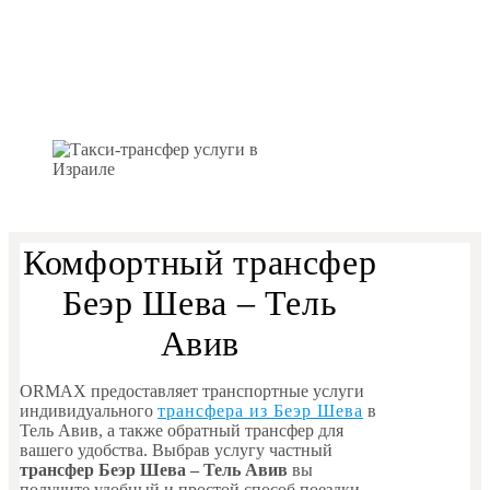
Комфортный трансфер
Беэр Шева – Тель
Авив
ORMAX предоставляет транспортные услуги
индивидуального
трансфера из Беэр Шева
в
Тель Авив, а также обратный трансфер для
вашего удобства. Выбрав услугу частный
трансфер Беэр Шева – Тель Авив
вы
получите удобный и простой способ поездки