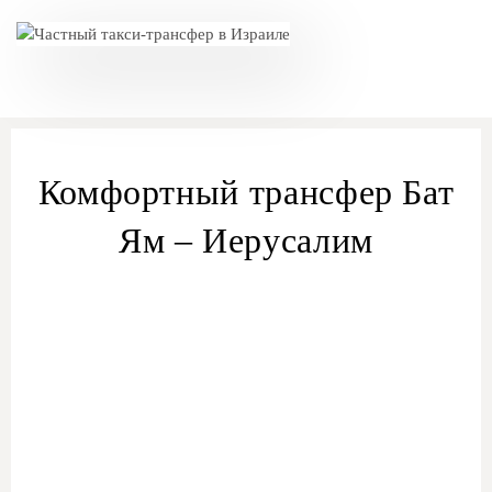
Комфортный трансфер Бат
Ям – Иерусалим
трансфера из Бат Ям
трансфер Бат Ям – Иерусалим