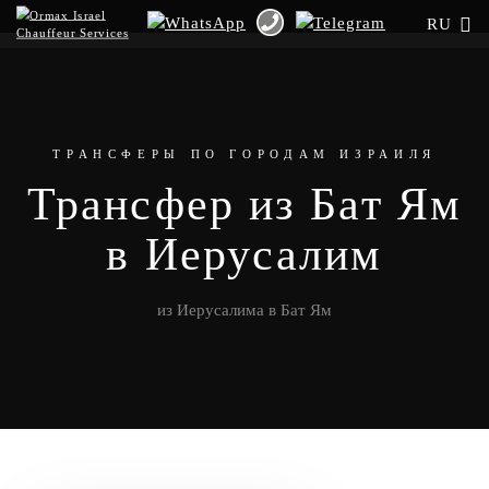
RU
ТРАНСФЕРЫ ПО ГОРОДАМ ИЗРАИЛЯ
Трансфер из Бат Ям
в Иерусалим
из Иерусалима в Бат Ям