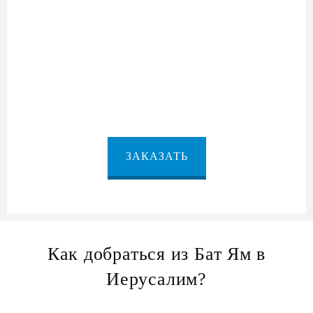
из Бат Ям в
Иерусалим
ЗАКАЗАТЬ
Как добраться из Бат Ям в
Иерусалим?