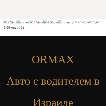
(
10
votes, average:
5,00
out of 5)
ORMAX
Авто с водителем в
Израиле