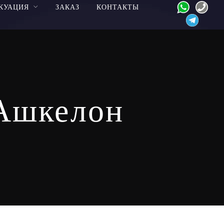
КУАЦИЯ
ЗАКАЗ
КОНТАКТЫ
 Ашкелон