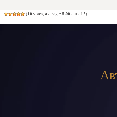
(
10
votes, average:
5,00
out of 5)
Ав