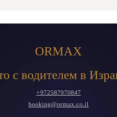
ORMAX
то с водителем в Изра
+972587970847
booking@ormax.co.il