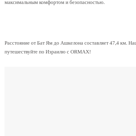
максимальным комфортом и безопасностью.
Расстояние от Бат Ям до Ашкелона составляет 47,4 км. Н
путешествуйте по Израилю с ORMAX!