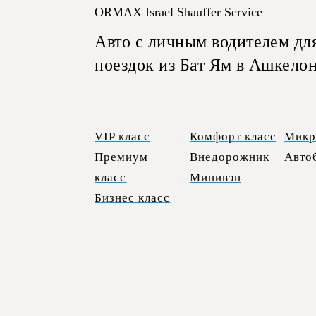
ORMAX Israel Shauffer Service
Авто с личным водителем дл
поездок из Бат Ям в Ашкело
VIP класс
Комфорт класс
Микр
Премиум
Внедорожник
Авто
класс
Минивэн
Бизнес класс