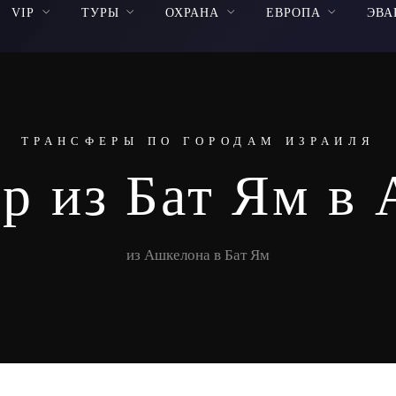
VIP
ТУРЫ
ОХРАНА
ЕВРОПА
ЭВА
ТРАНСФЕРЫ ПО ГОРОДАМ ИЗРАИЛЯ
р из Бат Ям в
из Ашкелона в Бат Ям