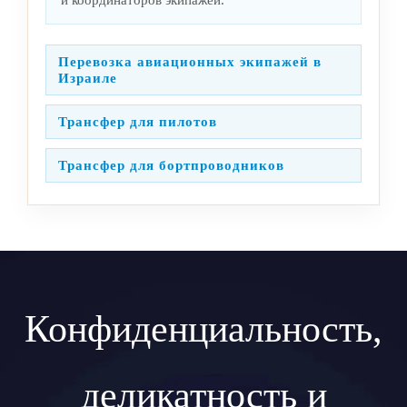
и координаторов экипажей.
Перевозка авиационных экипажей в
Израиле
Трансфер для пилотов
Трансфер для бортпроводников
Конфиденциальность,
деликатность и