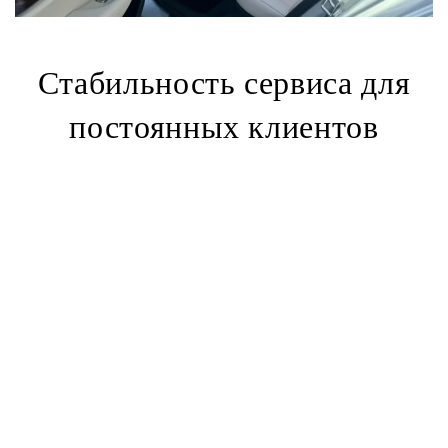
Стабильность сервиса для
постоянных клиентов
услуги личного водителя
при
трансферах из аэропорта в отель