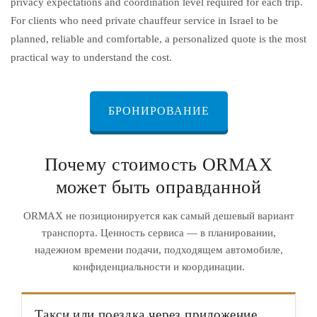
privacy expectations and coordination level required for each trip.
For clients who need private chauffeur service in Israel to be
planned, reliable and comfortable, a personalized quote is the most
practical way to understand the cost.
БРОНИРОВАНИЕ
Почему стоимость ORMAX
может быть оправданной
ORMAX не позиционируется как самый дешевый вариант
транспорта. Ценность сервиса — в планировании,
надежном времени подачи, подходящем автомобиле,
конфиденциальности и координации.
Такси или поездка через приложение