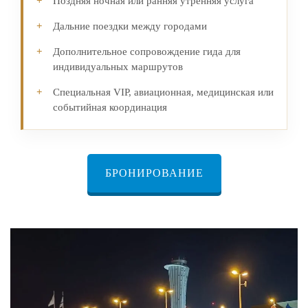
Поздняя ночная или ранняя утренняя услуга
Дальние поездки между городами
Дополнительное сопровождение гида для
индивидуальных маршрутов
Специальная VIP, авиационная, медицинская или
событийная координация
БРОНИРОВАНИЕ