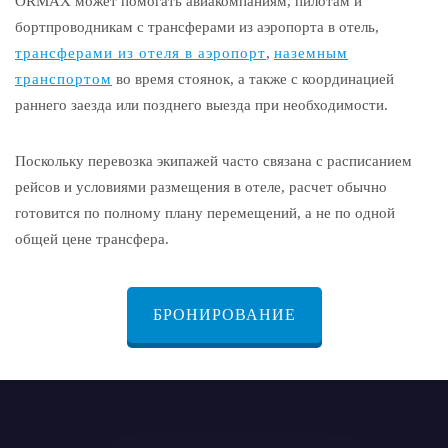
ORMAX может помогать авиакомпаниям, пилотам и
бортпроводникам с трансферами из аэропорта в отель,
трансферами из отеля в аэропорт
,
наземным
транспортом
во время стоянок, а также с координацией
раннего заезда или позднего выезда при необходимости.
Поскольку перевозка экипажей часто связана с расписанием
рейсов и условиями размещения в отеле, расчет обычно
готовится по полному плану перемещений, а не по одной
общей цене трансфера.
БРОНИРОВАНИЕ