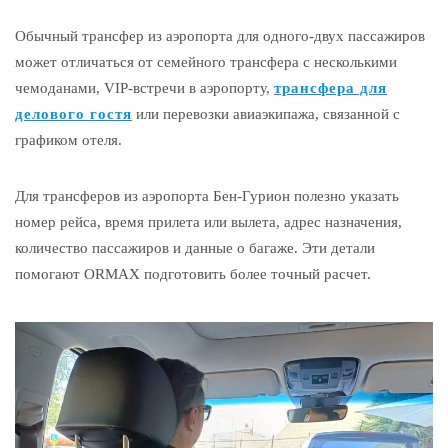
Обычный трансфер из аэропорта для одного-двух пассажиров
может отличаться от семейного трансфера с несколькими
чемоданами, VIP-встречи в аэропорту,
трансфера для
делового гостя
или перевозки авиаэкипажа, связанной с
графиком отеля.
Для трансферов из аэропорта Бен-Гурион полезно указать
номер рейса, время прилета или вылета, адрес назначения,
количество пассажиров и данные о багаже. Эти детали
помогают ORMAX подготовить более точный расчет.