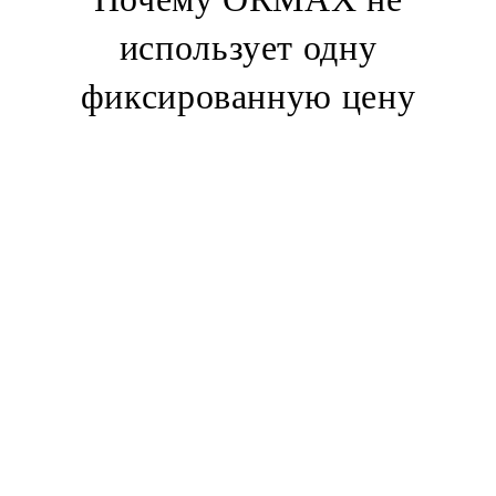
использует одну
фиксированную цену
места подачи и пункта назначения;
общего расстояния и ожидаемого времени в пути;