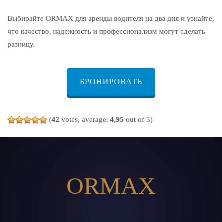
Выбирайте ORMAX для аренды водителя на два дня и узнайте,
что качество, надежность и профессионализм могут сделать
разницу.
БРОНИРОВАТЬ
(
42
votes, average:
4,95
out of 5)
ORMAX