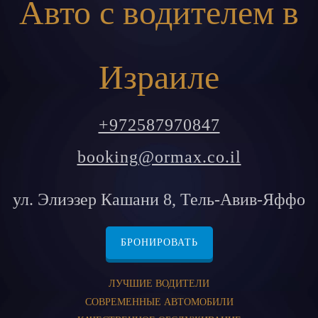
Авто с водителем в
Израиле
+972587970847
booking@ormax.co.il
ул. Элиэзер Кашани 8, Тель-Авив-Яффо
БРОНИРОВАТЬ
ЛУЧШИЕ ВОДИТЕЛИ
СОВРЕМЕННЫЕ АВТОМОБИЛИ