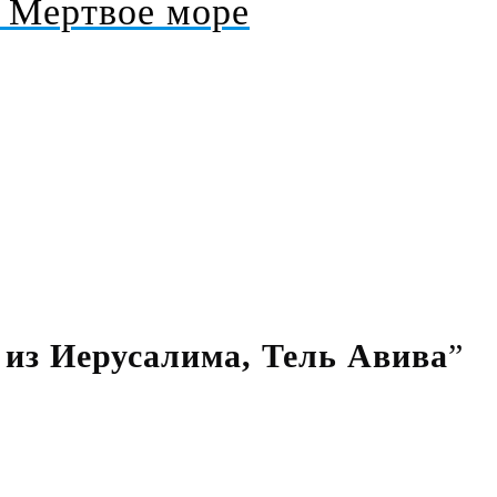
, Мертвое море
 из Иерусалима, Тель Авива
”