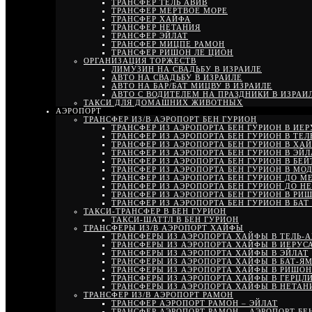
ТРАНСФЕР ТЕЛЬ АВИВ
ТРАНСФЕР МЕРТВОЕ МОРЕ
ТРАНСФЕР ХАЙФА
ТРАНСФЕР НЕТАНИЯ
ТРАНСФЕР ЭЙЛАТ
ТРАНСФЕР МИЦПЕ РАМОН
ТРАНСФЕР РИШОН ЛЕ ЦИОН
ОРГАНИЗАЦИЯ ТОРЖЕСТВ
ЛИМУЗИН НА СВАДЬБУ В ИЗРАИЛЕ
АВТО НА СВАДЬБУ В ИЗРАИЛЕ
АВТО НА БАР/БАТ МИЦВУ В ИЗРАИЛЕ
АВТО С ВОДИТЕЛЕМ НА ПРАЗДНИКИ В ИЗРАИ
ТАКСИ ДЛЯ ДОМАШНИХ ЖИВОТНЫХ
АЭРОПОРТ
ТРАНСФЕР ИЗ/В АЭРОПОРТ БЕН ГУРИОН
ТРАНСФЕР ИЗ АЭРОПОРТА БЕН ГУРИОН В ИЕ
ТРАНСФЕР ИЗ АЭРОПОРТА БЕН ГУРИОН В ТЕЛ
ТРАНСФЕР ИЗ АЭРОПОРТА БЕН ГУРИОН В ХА
ТРАНСФЕР ИЗ АЭРОПОРТА БЕН ГУРИОН В ЭЙЛ
ТРАНСФЕР ИЗ АЭРОПОРТА БЕН ГУРИОН В БЕ
ТРАНСФЕР ИЗ АЭРОПОРТА БЕН ГУРИОН В МО
ТРАНСФЕР ИЗ АЭРОПОРТА БЕН ГУРИОН ДО М
ТРАНСФЕР ИЗ АЭРОПОРТА БЕН ГУРИОН ДО Н
ТРАНСФЕР ИЗ АЭРОПОРТА БЕН ГУРИОН В РИ
ТРАНСФЕР ИЗ АЭРОПОРТА БЕН ГУРИОН В БАТ
ТАКСИ-ТРАНСФЕР В БЕН ГУРИОН
ТАКСИ-ШАТТЛ В БЕН ГУРИОН
ТРАНСФЕРЫ ИЗ/В АЭРОПОРТ ХАЙФЫ
ТРАНСФЕРЫ ИЗ АЭРОПОРТА ХАЙФЫ В ТЕЛЬ-
ТРАНСФЕРЫ ИЗ АЭРОПОРТА ХАЙФЫ В ИЕРУС
ТРАНСФЕРЫ ИЗ АЭРОПОРТА ХАЙФЫ В ЭЙЛАТ
ТРАНСФЕРЫ ИЗ АЭРОПОРТА ХАЙФЫ В БАТ-Я
ТРАНСФЕРЫ ИЗ АЭРОПОРТА ХАЙФЫ В РИШОН
ТРАНСФЕРЫ ИЗ АЭРОПОРТА ХАЙФЫ В ГЕРЦЛ
ТРАНСФЕРЫ ИЗ АЭРОПОРТА ХАЙФЫ В НЕТА
ТРАНСФЕР ИЗ/В АЭРОПОРТ РАМОН
ТРАНСФЕР АЭРОПОРТ РАМОН – ЭЙЛАТ
ТРАНСФЕР АЭРОПОРТ РАМОН – АЭРОПОРТ БЕ