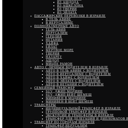
ИЗ АШДОДА
ИЗ АШКЕЛОНА
ИЗ ТВЕРИИ
ИЗ ЭЙЛАТА
ПАССАЖИРСКИЕ ПЕРЕВОЗКИ В ИЗРАИЛЕ
В ТЕЛЬ АВИВЕ
В ИЕРУСАЛИМЕ
ПОЛНОРАЗМЕРНЫЕ АВТО
ТЕЛЬ-АВИВ
ИЕРУСАЛИМ
ГЕРЦЛИЯ
НЕТАНИЯ
ХАЙФА
ЕЙЛАТ
МЕРТВОЕ МОРЕ
ТВЕРИЯ
НАЗАРЕТ
АШДОД
МИЦПЕ РАМОН
АВТО С ЛИЧНЫМ ВОДИТЕЛЕМ В ИЗРАИЛЕ
АВТО В ТЕЛЬ АВИВЕ С ВОДИТЕЛЕМ
АВТО В ИЕРУСАЛИМЕ С ВОДИТЕЛЕМ
АВТО В ХАЙФЕ С ВОДИТЕЛЕМ
АВТО В ЭЙЛАТЕ С ВОДИТЕЛЕМ
АВТО В НЕТАНИИ С ВОДИТЕЛЕМ
СЕМЕЙНЫЙ ТРАНСФЕР
SUV, ДЖИП МОДИИН
SUV, ДЖИП БЕЙТ ШЕМЕШ
МИНИВЕН В МОДИИНЕ
МИНИВЕН В БЕЙТ ШЕМЕШ
ТРАНСФЕРЫ
ИНДИВИДУАЛЬНЫЙ ТРАНСФЕР В ИЗРАИЛЕ
ГРУППОВОЙ ТРАНСФЕР В ИЗРАИЛЕ
ЭКСКУРСИИ И ТРАНСФЕРЫ В ИЗРАИЛЕ
ТРАНСФЕР ДЛЯ ДЕЛЕГАЦИЙ И ДИПЛОМАТОВ В
ТРАНСФЕР ПО ГОРОДАМ ИЗРАИЛЯ
ТРАНСФЕР ИЕРУСАЛИМ