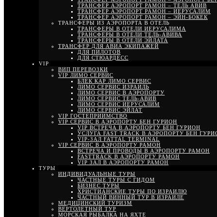
ТРАНСФЕР АЭРОПОРТ РАМОН – ТЕЛЬ АВИВ
ТРАНСФЕР АЭРОПОРТ РАМОН – ИЕРУСАЛИМ
ТРАНСФЕР АЭРОПОРТ РАМОН – ЭЙН-БОКЕК
ТРАНСФЕРЫ ИЗ АЭРОПОРТА В ОТЕЛЬ
ТРАНСФЕРЫ В ОТЕЛИ ИЕРУСАЛИМА
ТРАНСФЕРЫ В ОТЕЛИ ТЕЛЬ-АВИВА
ТРАНСФЕРЫ В ОТЕЛИ ЭЙЛАТА
ТРАНСФЕР ДЛЯ АВИА ЭКИПАЖЕЙ
ДЛЯ ПИЛОТОВ
ДЛЯ СТЮАРДЕСС
VIP
ВИП ПЕРЕВОЗКИ
VIP ЛИМО СЕРВИС
БЛЕК КАР ЛИМО СЕРВИС
ЛИМО СЕРВИС ИЗРАИЛЬ
ЛИМО СЕРВИС В АЭРОПОРТУ
ЛИМО СЕРВИС ТЕЛЬ-АВИВ
ЛИМО СЕРВИС ИЕРУСАЛИМ
ЛИМО СЕРВИС ЭЙЛАТ
VIP ГОСТЕПРИИМСТВО
VIP СЕРВИС В АЭРОПОРТУ БЕН ГУРИОН
VIP ВСТРЕЧА В АЭРОПОРТУ БЕН ГУРИОН
УСЛУГА FAST TRACK В АЭРОПОРТУ БЕН ГУРИ
VIP-ЗАЛ FATTAL TERMINAL
VIP СЕРВИС В АЭРОПОРТУ РАМОН
ВСТРЕЧА И ПРОВОДЫ В АЭРОПОРТУ РАМОН
FASTTRACK В АЭРОПОРТУ РАМОН
VIP ЗАЛ В АЭРОПОРТУ РАМОН
ТУРЫ
ИНДИВИДУАЛЬНЫЕ ТУРЫ
ЧАСТНЫЕ ТУРЫ С ГИДОМ
БИЗНЕС ТУРЫ
ХРИСТИАНСКИЕ ТУРЫ ПО ИЗРАИЛЮ
ЧАСТНЫЙ ВИННЫЙ ТУР В ИЗРАИЛЕ
МЕДИЦИНСКИЙ ТУРИЗМ
ВЕРТОЛЕТНЫЙ ТУР
МОРСКАЯ РЫБАЛКА НА ЯХТЕ