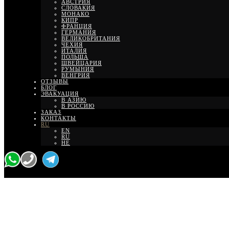
АВСТРИЯ
СЛОВАКИЯ
МОНАКО
КИПР
ФРАНЦИЯ
ГЕРМАНИЯ
ВЕЛИКОБРИТАНИЯ
ЧЕХИЯ
ИТАЛИЯ
ПОЛЬША
ШВЕЙЦАРИЯ
РУМЫНИЯ
ВЕНГРИЯ
ОТЗЫВЫ
БЛОГ
ЭВАКУАЦИЯ
В АЗИЮ
В РОССИЮ
ЗАКАЗ
КОНТАКТЫ
RU
EN
RU
HE