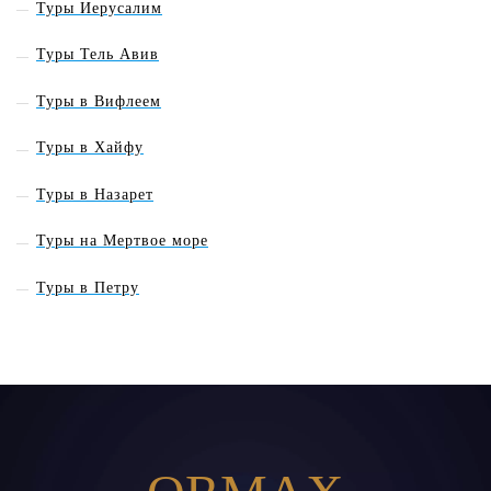
Туры Иерусалим
Туры Тель Авив
Туры в Вифлеем
Туры в Хайфу
Туры в Назарет
Туры на Мертвое море
Туры в Петру