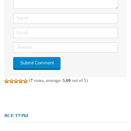
)
Name
Email
Website
(
7
votes, average:
5,00
out of 5)
ВСЕ ТУРЫ