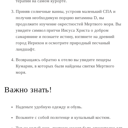
терапии на самом курорте.
Приняв солнечные ванны, устроив маленький СПА и
получив необходимую порцию витамина D, вы
продолжите изучение окрестностей Мертвого моря. Вы
увидите символ притчи Иисуса Христа о добром
самарянине и познаете истину, взглянете на древний
город Иерихон и осмотрите природный песчаный
ландшафт.
Возвращаясь обратно к отелю вы увидите пещеры
Кумарин, в которых были найдены свитки Мертвого
моря.
Важно знать!
Наденьте удобную одежду и обувь.
Возьмите с собой полотенце и купальный костюм.
Тур на целый день, поэтому может быть утомителен для