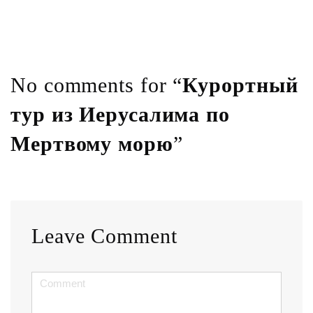
No comments for “
Курортный
тур из Иерусалима по
Мертвому морю
”
Leave Comment
<b>Comment</b>
(
*