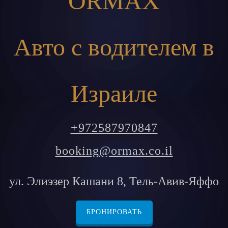
ORMAX
Авто с водителем в
Израиле
+972587970847
booking@ormax.co.il
ул. Элиэзер Кашани 8, Тель-Авив-Яффо
БРОНИРОВАТЬ