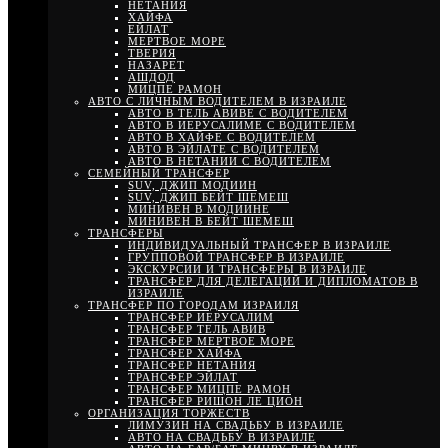
НЕТАНИЯ
ХАЙФА
ЕЙЛАТ
МЕРТВОЕ МОРЕ
ТВЕРИЯ
НАЗАРЕТ
АШДОД
МИЦПЕ РАМОН
АВТО С ЛИЧНЫМ ВОДИТЕЛЕМ В ИЗРАИЛЕ
АВТО В ТЕЛЬ АВИВЕ С ВОДИТЕЛЕМ
АВТО В ИЕРУСАЛИМЕ С ВОДИТЕЛЕМ
АВТО В ХАЙФЕ С ВОДИТЕЛЕМ
АВТО В ЭЙЛАТЕ С ВОДИТЕЛЕМ
АВТО В НЕТАНИИ С ВОДИТЕЛЕМ
СЕМЕЙНЫЙ ТРАНСФЕР
SUV, ДЖИП МОДИИН
SUV, ДЖИП БЕЙТ ШЕМЕШ
МИНИВЕН В МОДИИНЕ
МИНИВЕН В БЕЙТ ШЕМЕШ
ТРАНСФЕРЫ
ИНДИВИДУАЛЬНЫЙ ТРАНСФЕР В ИЗРАИЛЕ
ГРУППОВОЙ ТРАНСФЕР В ИЗРАИЛЕ
ЭКСКУРСИИ И ТРАНСФЕРЫ В ИЗРАИЛЕ
ТРАНСФЕР ДЛЯ ДЕЛЕГАЦИЙ И ДИПЛОМАТОВ В
ИЗРАИЛЕ
ТРАНСФЕР ПО ГОРОДАМ ИЗРАИЛЯ
ТРАНСФЕР ИЕРУСАЛИМ
ТРАНСФЕР ТЕЛЬ АВИВ
ТРАНСФЕР МЕРТВОЕ МОРЕ
ТРАНСФЕР ХАЙФА
ТРАНСФЕР НЕТАНИЯ
ТРАНСФЕР ЭЙЛАТ
ТРАНСФЕР МИЦПЕ РАМОН
ТРАНСФЕР РИШОН ЛЕ ЦИОН
ОРГАНИЗАЦИЯ ТОРЖЕСТВ
ЛИМУЗИН НА СВАДЬБУ В ИЗРАИЛЕ
АВТО НА СВАДЬБУ В ИЗРАИЛЕ