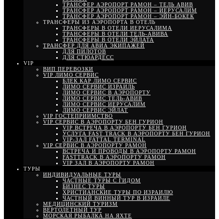
ТРАНСФЕР АЭРОПОРТ РАМОН – ТЕЛЬ АВИВ
ТРАНСФЕР АЭРОПОРТ РАМОН – ИЕРУСАЛИМ
ТРАНСФЕР АЭРОПОРТ РАМОН – ЭЙН-БОКЕК
ТРАНСФЕРЫ ИЗ АЭРОПОРТА В ОТЕЛЬ
ТРАНСФЕРЫ В ОТЕЛИ ИЕРУСАЛИМА
ТРАНСФЕРЫ В ОТЕЛИ ТЕЛЬ-АВИВА
ТРАНСФЕРЫ В ОТЕЛИ ЭЙЛАТА
ТРАНСФЕР ДЛЯ АВИА ЭКИПАЖЕЙ
ДЛЯ ПИЛОТОВ
ДЛЯ СТЮАРДЕСС
VIP
ВИП ПЕРЕВОЗКИ
VIP ЛИМО СЕРВИС
БЛЕК КАР ЛИМО СЕРВИС
ЛИМО СЕРВИС ИЗРАИЛЬ
ЛИМО СЕРВИС В АЭРОПОРТУ
ЛИМО СЕРВИС ТЕЛЬ-АВИВ
ЛИМО СЕРВИС ИЕРУСАЛИМ
ЛИМО СЕРВИС ЭЙЛАТ
VIP ГОСТЕПРИИМСТВО
VIP СЕРВИС В АЭРОПОРТУ БЕН ГУРИОН
VIP ВСТРЕЧА В АЭРОПОРТУ БЕН ГУРИОН
УСЛУГА FAST TRACK В АЭРОПОРТУ БЕН ГУРИОН
VIP-ЗАЛ FATTAL TERMINAL
VIP СЕРВИС В АЭРОПОРТУ РАМОН
ВСТРЕЧА И ПРОВОДЫ В АЭРОПОРТУ РАМОН
FASTTRACK В АЭРОПОРТУ РАМОН
VIP ЗАЛ В АЭРОПОРТУ РАМОН
ТУРЫ
ИНДИВИДУАЛЬНЫЕ ТУРЫ
ЧАСТНЫЕ ТУРЫ С ГИДОМ
БИЗНЕС ТУРЫ
ХРИСТИАНСКИЕ ТУРЫ ПО ИЗРАИЛЮ
ЧАСТНЫЙ ВИННЫЙ ТУР В ИЗРАИЛЕ
МЕДИЦИНСКИЙ ТУРИЗМ
ВЕРТОЛЕТНЫЙ ТУР
МОРСКАЯ РЫБАЛКА НА ЯХТЕ