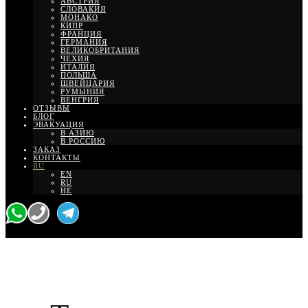
АВСТРИЯ
СЛОВАКИЯ
МОНАКО
КИПР
ФРАНЦИЯ
ГЕРМАНИЯ
ВЕЛИКОБРИТАНИЯ
ЧЕХИЯ
ИТАЛИЯ
ПОЛЬША
ШВЕЙЦАРИЯ
РУМЫНИЯ
ВЕНГРИЯ
ОТЗЫВЫ
БЛОГ
ЭВАКУАЦИЯ
В АЗИЮ
В РОССИЮ
ЗАКАЗ
КОНТАКТЫ
RU
EN
RU
HE