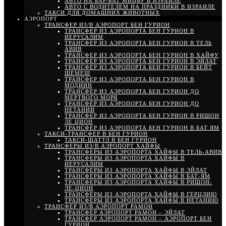
АВТО НА БАР/БАТ МИЦВУ В ИЗРАИЛЕ
АВТО С ВОДИТЕЛЕМ НА ПРАЗДНИКИ В ИЗРАИЛЕ
ТАКСИ ДЛЯ ДОМАШНИХ ЖИВОТНЫХ
АЭРОПОРТ
ТРАНСФЕР ИЗ/В АЭРОПОРТ БЕН ГУРИОН
ТРАНСФЕР ИЗ АЭРОПОРТА БЕН ГУРИОН В
ИЕРУСАЛИМ
ТРАНСФЕР ИЗ АЭРОПОРТА БЕН ГУРИОН В ТЕЛЬ
АВИВ
ТРАНСФЕР ИЗ АЭРОПОРТА БЕН ГУРИОН В ХАЙФУ
ТРАНСФЕР ИЗ АЭРОПОРТА БЕН ГУРИОН В ЭЙЛАТ
ТРАНСФЕР ИЗ АЭРОПОРТА БЕН ГУРИОН В БЕЙТ
ШЕМЕШ
ТРАНСФЕР ИЗ АЭРОПОРТА БЕН ГУРИОН В
МОДИИН
ТРАНСФЕР ИЗ АЭРОПОРТА БЕН ГУРИОН ДО
МЕРТВОГО МОРЯ
ТРАНСФЕР ИЗ АЭРОПОРТА БЕН ГУРИОН ДО
НЕТАНИИ
ТРАНСФЕР ИЗ АЭРОПОРТА БЕН ГУРИОН В РИШОН
ЛЕ ЦИОН
ТРАНСФЕР ИЗ АЭРОПОРТА БЕН ГУРИОН В БАТ ЯМ
ТАКСИ-ТРАНСФЕР В БЕН ГУРИОН
ТАКСИ-ШАТТЛ В БЕН ГУРИОН
ТРАНСФЕРЫ ИЗ/В АЭРОПОРТ ХАЙФЫ
ТРАНСФЕРЫ ИЗ АЭРОПОРТА ХАЙФЫ В ТЕЛЬ-АВИВ
ТРАНСФЕРЫ ИЗ АЭРОПОРТА ХАЙФЫ В
ИЕРУСАЛИМ
ТРАНСФЕРЫ ИЗ АЭРОПОРТА ХАЙФЫ В ЭЙЛАТ
ТРАНСФЕРЫ ИЗ АЭРОПОРТА ХАЙФЫ В БАТ-ЯМ
ТРАНСФЕРЫ ИЗ АЭРОПОРТА ХАЙФЫ В РИШОН-
ЛЕ-ЦИОН
ТРАНСФЕРЫ ИЗ АЭРОПОРТА ХАЙФЫ В ГЕРЦЛИЮ
ТРАНСФЕРЫ ИЗ АЭРОПОРТА ХАЙФЫ В НЕТАНИЮ
ТРАНСФЕР ИЗ/В АЭРОПОРТ РАМОН
ТРАНСФЕР АЭРОПОРТ РАМОН – ЭЙЛАТ
ТРАНСФЕР АЭРОПОРТ РАМОН – АЭРОПОРТ БЕН
ГУРИОН