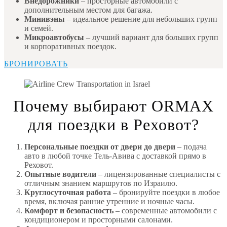
Внедорожники
– просторные автомобили с
дополнительным местом для багажа.
Минивэны
– идеальное решение для небольших групп
и семей.
Микроавтобусы
– лучший вариант для больших групп
и корпоративных поездок.
БРОНИРОВАТЬ
Почему выбирают ORMAX
для поездки в Реховот?
Персональные поездки от двери до двери
– подача
авто в любой точке Тель-Авива с доставкой прямо в
Реховот.
Опытные водители
– лицензированные специалисты с
отличным знанием маршрутов по Израилю.
Круглосуточная работа
– бронируйте поездки в любое
время, включая ранние утренние и ночные часы.
Комфорт и безопасность
– современные автомобили с
кондиционером и просторными салонами.