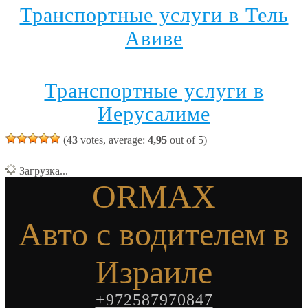
Транспортные услуги в Тель
Авиве
Транспортные услуги в
Иерусалиме
(
43
votes, average:
4,95
out of 5)
Загрузка...
ORMAX
Авто с водителем в
Израиле
+972587970847