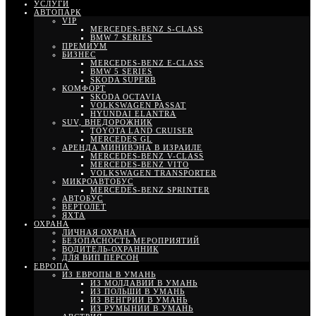
УСЛУГИ
АВТОПАРК
VIP
MERCEDES-BENZ S-CLASS
BMW 7 SERIES
ПРЕМИУМ
БИЗНЕС
MERCEDES-BENZ E-CLASS
BMW 5 SERIES
SKODA SUPERB
КОМФОРТ
SKODA OCTAVIA
VOLKSWAGEN PASSAT
HYUNDAI ELANTRA
SUV, ВНЕДОРОЖНИК
TOYOTA LAND CRUISER
MERCEDES GL
АРЕНДА МИНИВЭНА В ИЗРАИЛЕ
MERCEDES-BENZ V-CLASS
MERCEDES-BENZ VITO
VOLKSWAGEN TRANSPORTER
МИКРОАВТОБУС
MERCEDES-BENZ SPRINTER
АВТОБУС
ВЕРТОЛЕТ
ЯХТА
ОХРАНА
ЛИЧНАЯ ОХРАНА
БЕЗОПАСНОСТЬ МЕРОПРИЯТИЙ
ВОДИТЕЛЬ-ОХРАННИК
ДЛЯ ВИП ПЕРСОН
ЕВРОПА
ИЗ ЕВРОПЫ В УМАНЬ
ИЗ МОЛДАВИИ В УМАНЬ
ИЗ ПОЛЬШИ В УМАНЬ
ИЗ ВЕНГРИИ В УМАНЬ
ИЗ РУМЫНИИ В УМАНЬ