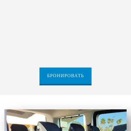
Микроавтобусы
– лучший вариант для больших групп и
корпоративных поездок.
БРОНИРОВАТЬ