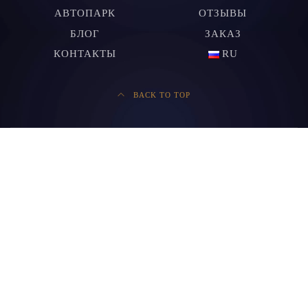
АВТОПАРК
ОТЗЫВЫ
БЛОГ
ЗАКАЗ
КОНТАКТЫ
RU
BACK TO TOP