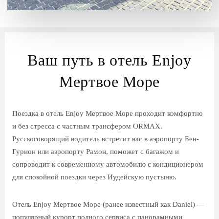
Ваш путь в отель Enjoy
Мертвое Море
Поездка в отель Enjoy Мертвое Море проходит комфортно
и без стресса с частным трансфером ORMAX.
Русскоговорящий водитель встретит вас в аэропорту Бен-
Гурион или аэропорту Рамон, поможет с багажом и
сопроводит к современному автомобилю с кондиционером
для спокойной поездки через Иудейскую пустыню.
Отель Enjoy Мертвое Море (ранее известный как Daniel) —
популярный курорт полного сервиса с панорамными