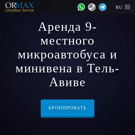
RU
Аренда 9-
местного
микроавтобуса и
минивена в Тель-
Авиве
БРОНИРОВАТЬ