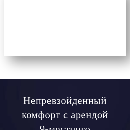
Непревзойденный
комфорт с арендой
9-местного