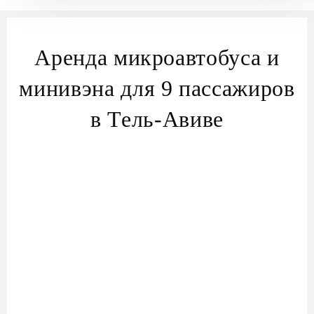
Аренда микроавтобуса и
минивэна для 9 пассажиров
в Тель-Авиве
Удобные групповые поездки в Тель-Авиве