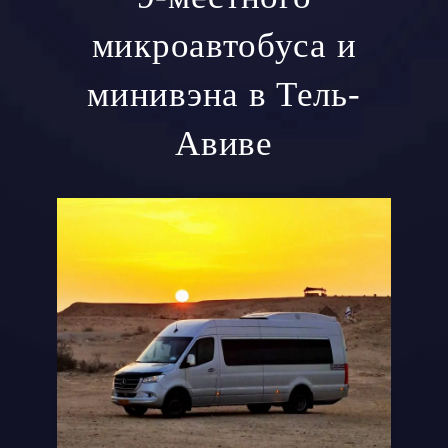
микроавтобуса и
минивэна в Тель-
Авиве