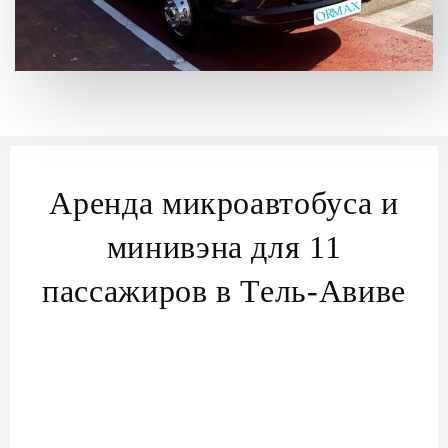
Аренда микроавтобуса и
минивэна для 11
пассажиров в Тель-Авиве
Удобные групповые поездки в Тель-Авиве