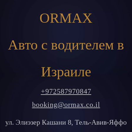
ORMAX
Авто с водителем в
Израиле
+972587970847
booking@ormax.co.il
ул. Элиэзер Кашани 8, Тель-Авив-Яффо