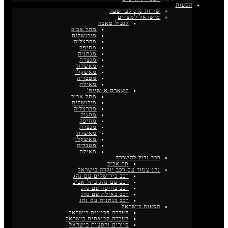
הסעות
שירות נהג לפי שעה
מישראל למצרים
לגבול טאבה
מתל אביב
מירושלים
מהרצליה
מחיפה
מנתניה
מנצרת
מאשדוד
מאשקלון
מטבריה
מאילת
לשארם א-שייח'
מתל אביב
מירושלים
מהרצליה
מתניה
מחיפה
מנצרת
מאשדוד
מאשקלון
מטבריה
מאילת
רכב גדול להשכרה
תל אביב
נהג צמוד עם רכב יוקרה בישראל
רכב בירושלים עם נהג
רכב עם נהג בתל אביב
רכב בחיפה עם נהג
רכב באילת עם נהג
רכב בנתניה עם נהג
הסעות בישראל
העברה פרטנית בישראל
העברה קבוצתית בישראל
סיורים והסעות בישראל