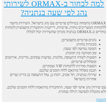
למה לבחור ב-ORMAX לשירותי
נהג לפי שעה בנתניה?
ORMAX מתמחה בטיולים פרטיים עם נהג בישראל. השירות מיועד
ללקוחות המעריכים נוחות, פרטיות, דייקנות ותקשורת מקצועית.לקוחות
בוחרים ב-ORMAX בנתניה מכיוון שהשירות יכול לכלול:
נהגים פרטיים מקצועיים;
מכוניות נוחות;
הזמנה גמישה לפי שעה;
זמן המתנה בין תחנות;
הסעות לשדה התעופה, מלונות, נסיעות עסקים, מרינות, אירועים
ומסלולים פרטיים;
הסעות סודיות ללקוחות VIP ועסקיים;
תכנון מסלול מותאם ללוח הזמנים שלכם;
שירות בנתניה, תל אביב, רמת גן, נמל התעופה בן גוריון וערים
אחרות בישראל
עם שירות נהג אישי לפי שעה, התחבורה מותאמת ללוח הזמנים שלכם,
ולא מוגבלת לנסיעה רגילה במונית.
הזמנה