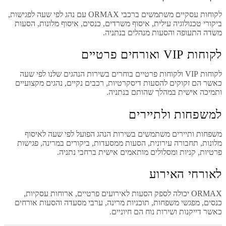
לקוחות עסקיים משתמשים ברכבי ORMAX עם נהג לפי שעה לפגישות,
ביקורי טכנולוגיה עילית, איסוף משרדים, כנסים, איסוף מלונות, הסעות
משדה התעופה והסעות מנהלים בנתניה.
לקוחות VIP ואורחים פרטיים
לקוחות VIP ולקוחות פרטיים בוחרים בשירות הנהגים שלנו לפי שעה
כאשר הם זקוקים להסעות דיסקרטיות, רכבים נקיים, נהגים מקצועיים
ותמיכה אישית במהלך שהותם בנתניה.
למשפחות ולתיירים
משפחות ותיירים משתמשים בשירות הנהג הפועל לפי שעה לאיסוף
מלונות, תחבורה עירונית, הסעות ממסעדות, ביקורים במרינה, פגישות
פרטיות, קניות ומסלולים מותאמים אישית ברחבי נתניה.
לאורחי האירוע
ORMAX יכולה לספק הסעות לאירועים פרטיים, ארוחות עסקיות,
כנסים, מפגשי משפחות, תוכניות מרינה, ערבי מסעדה והסעות אורחים
כאשר דייקנות ושירות נוח הם חיוניים.