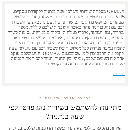
ORMAX מספקת שירותי נהג לפי שעה בנתניה ללקוחות עסקיים,
VIPs, לקוחות פרטיים, משפחות, תיירים, משלחות, אורחי היי-טק
ומבקרים המחפשים הסעה גמישה ופרטית עם נהג מקצועי.השכרת
רכב עם נהג בנתניה נוחה כאשר התוכניות שלכם כוללות מספר
עצירות, זמני המתנה, איסוף ממלונות, ביקורים במרינה, נסיעות לשדה
התעופה, פגישות עסקיות, מסעדות, אירועים, מפגשים פרטיים או
נסיעות בין נתניה, תל אביב, רמת גן ונמל התעופה בן גוריון. במקום
להזמין נסיעה נפרדת לכל מסלול, תוכלו לשכור רכב עם נהג לפי שעה
ולקבל את הרכב זמין לזמן שסוכם.עם ORMAX, הנהג שלכם עוקב
אחר לוח הזמנים שלכם, ממתין בין תחנות, ועוזר להפוך את הנסיעה
שלכם ברחבי נתניה לנוחה, רגועה ודיסקרטית יותר.
הזמנה
רכב עם נהג לפי שעה בנתניה
מתי נוח להשתמש בשירות נהג פרטי לפי
שעה בנתניה?
שירות נהג פרטי לפי שעה נוח כאשר התוכניות שלכם בנתניה