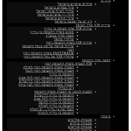
סיורים
סיורים אישיים בישראל
סיור עסקים בישראל
מדריך לטיול פרטי ישראל
סיורי יין פרטיים בישראל
סיורי קודש בישראל
דיג ים על יאכטה בישראל
שירות VIP שדה תעופה
שירות VIP שדה תעופה בן גוריון
מפגש בשדה התעופה בן גוריון
מעבר מהיר בנתב”ג
טרקלין פתאל
שירות VIP בשדה התעופה רמון
שירות פגישה וברוכה בנמל התעופה
רמון
FASTTRACK בשדה התעופה רמון
טרקלין VIP של נמל התעופה רמון
הסעה שדה התעופה
VIP העברה משדה התעופה רמון
העברה משדה התעופה רמון לאילת
העברה משדה התעופה רמון לנמל
התעופה בן גוריון
העברה משדה התעופה רמון לתל אביב
העברה משדה התעופה רמון לירושלים
העברה משדה התעופה רמון לעין בוקק
(ים המלח)
הסעות לנתבג או הסעות משדה התעופה
התעופה בן גוריון לירושלים
התעופה בן גוריון לתל אביב
התעופה בן גוריון לחיפה
התעופה בן גוריון לאילת
העבר את בן גוריון – ים המלח
התעופה בן גוריון לנתניה
ביטחון
אבטחת אח"מים
אבטחת טיולים
אבטחת אירועים
אבטחת אישים