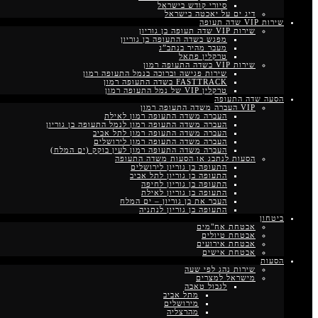
סיורי קודש בישראל
דיג ים על יאכטה בישראל
שירות VIP שדה תעופה
שירות VIP שדה תעופה בן גוריון
מפגש בשדה התעופה בן גוריון
מעבר מהיר בנתב”ג
טרקלין פתאל
שירות VIP בשדה התעופה רמון
שירות פגישה וברוכה בנמל התעופה רמון
FASTTRACK בשדה התעופה רמון
טרקלין VIP של נמל התעופה רמון
הסעה שדה התעופה
VIP העברה משדה התעופה רמון
העברה משדה התעופה רמון לאילת
העברה משדה התעופה רמון לנמל התעופה בן גוריון
העברה משדה התעופה רמון לתל אביב
העברה משדה התעופה רמון לירושלים
העברה משדה התעופה רמון לעין בוקק (ים המלח)
הסעות לנתבג או הסעות משדה התעופה
התעופה בן גוריון לירושלים
התעופה בן גוריון לתל אביב
התעופה בן גוריון לחיפה
התעופה בן גוריון לאילת
העבר את בן גוריון – ים המלח
התעופה בן גוריון לנתניה
ביטחון
אבטחת אח"מים
אבטחת טיולים
אבטחת אירועים
אבטחת אישים
הסעות
שירות נהג לפי שעה
מישראל למצרים
לגבול טאבה
מתל אביב
מירושלים
מהרצליה