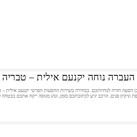
מיקנעם אילית לט
העברה נוחה יקנעם אילית – טבריה
ן הסעה חזרה לנוחיותכם. בבחירה בשירות ההסעות הפרטי
יקנעם אילית
–
ט