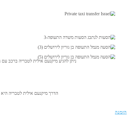
ניתן להגיע מ
יקנעם אילית
ל
טבריה
ברכב עם נה
הדרך מ
יקנעם אילית
ל
טבריה
היא 48.8 ק"מ. אתה תגיע ברכב שלנו עם נהג תוך 35 דקות. בחרו אנשי מקצוע, טיילו ברחבי ישראל עם MAX
הזמנה