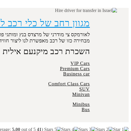
מגוון רחב של כלי רכב ל
לאורמקס צי מודרני של מרצדס בנץ ומותגי פר
מבחירה כזו של רכב מאפשרת לנו ליצור חוויה בלתי
השכרת רכב מיקנעם אילית 
VIP Cars
Premium Cars
Business car
Comfort Class Cars
SUV
Minivan
Minibus
Bus
5.00
out of 5)
votes, average:
41
(