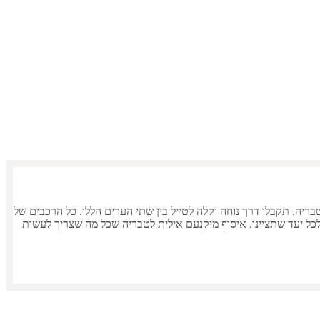
בריה
בריה
, תקבלו דרך נוחה וקלה לטייל בין שתי הערים הללו. כל הרכבים של
יקנעם אילית
ל
טבריה
שכל מה שצריך לעשות