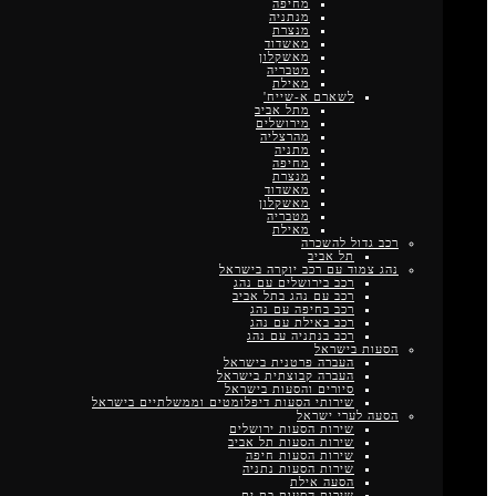
מחיפה
מנתניה
מנצרת
מאשדוד
מאשקלון
מטבריה
מאילת
לשארם א-שייח'
מתל אביב
מירושלים
מהרצליה
מתניה
מחיפה
מנצרת
מאשדוד
מאשקלון
מטבריה
מאילת
רכב גדול להשכרה
תל אביב
נהג צמוד עם רכב יוקרה בישראל
רכב בירושלים עם נהג
רכב עם נהג בתל אביב
רכב בחיפה עם נהג
רכב באילת עם נהג
רכב בנתניה עם נהג
הסעות בישראל
העברה פרטנית בישראל
העברה קבוצתית בישראל
סיורים והסעות בישראל
שירותי הסעות דיפלומטים וממשלתיים בישראל
הסעה לערי ישראל
שירות הסעות ירושלים
שירות הסעות תל אביב
שירות הסעות חיפה
שירות הסעות נתניה
הסעה אילת
שירות הסעות בת ים