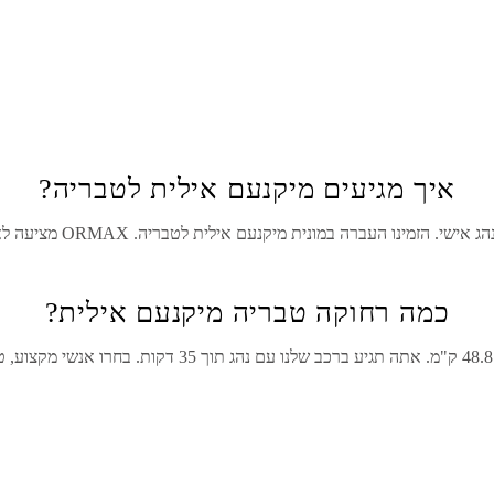
איך מגיעים מיקנעם אילית לטבריה?
ג אישי. הזמינו העברה במונית מ
יקנעם אילית
ל
טבריה
. ORMAX מציעה לארגן את הטיול שלך בנוחות ובטיחות מירבית.
כמה רחוקה טבריה מיקנעם אילית?
OR!