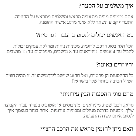
איך משלמים על הסעה?
אתם מזמינים מונית מתאימה מראש ומשלמים ממראש על ההזמנה.
התעריף קבוע ונשאר ללא שינוי מרגע אישור ההזמנה.
כמה אנשים יכולים לנסוע בהעברה פרטית?
הכל תלוי בסוג הרכב. לדוגמה, מכוניות נוחות ומחלקת עסקים יכולות
להכיל עד 4 אנשים. מיניוואנים עד 8 מושבים, מיניבוסים עד 15 מושבים.
יהיו זרים באוטו?
כל הההסעות הן פרטיות, ואל תדאג שיישב לידךמישהו זר. זו תהיה חווית
הטיול הטובה ביותר שלך בישראל!
מהם סוגי ההסעות הבין עירונית?
סדאן, רכבי שטח, מיניוואנים, מיניבוסים או אוטובוס בנפרד עבור הקבוצה
שלך. מכוניות בדרגת מנהלים ומכוניות עירוניות. אתה בוחר בעצמך איך
לנסוע איתנו לשדה התעופה.
האם ניתן להזמין מראש את הרכב הרצוי?