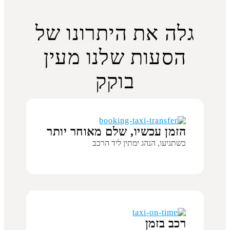
גלה את היתרונו של
הסעות שלנו מעין
בוקק
הזמן עכשיו, שלם מאוחר יותר
כשתגיעו, הנהג ימתין ליד הרכב
רכב בזמן