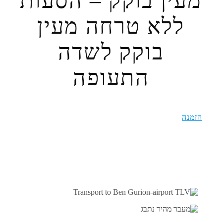
מעין בוקק – הסעות
ללא טרחה מעין
בוקק לשדה
התעופה
הזמנה