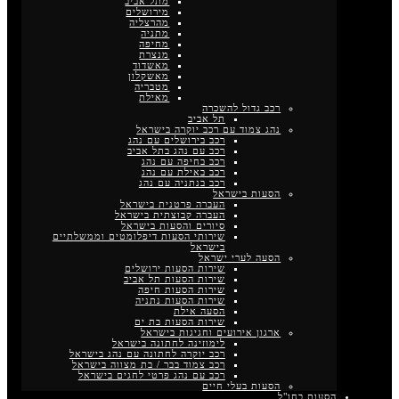
מתל אביב
מירושלים
מהרצליה
מתניה
מחיפה
מנצרת
מאשדוד
מאשקלון
מטבריה
מאילת
רכב גדול להשכרה
תל אביב
נהג צמוד עם רכב יוקרה בישראל
רכב בירושלים עם נהג
רכב עם נהג בתל אביב
רכב בחיפה עם נהג
רכב באילת עם נהג
רכב בנתניה עם נהג
הסעות בישראל
העברה פרטנית בישראל
העברה קבוצתית בישראל
סיורים והסעות בישראל
שירותי הסעות דיפלומטים וממשלתיים
בישראל
הסעה לערי ישראל
שירות הסעות ירושלים
שירות הסעות תל אביב
שירות הסעות חיפה
שירות הסעות נתניה
הסעה אילת
שירות הסעות בת ים
ארגון אירועים וחגיגות בישראל
לימוזינה לחתונה בישראל
רכב יוקרה לחתונה עם נהג בישראל
רכב צמוד בבר / בת מצווה בישראל
רכב עם נהג פרטי לחגים בישראל
הסעות בעלי חיים
הסעות בחו"ל