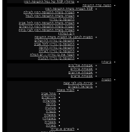
טרקלין VIP של נמל התעופה רמון
הסעה שדה התעופה
VIP העברה משדה התעופה רמון
העברה משדה התעופה רמון לאילת
העברה משדה התעופה רמון לנמל
התעופה בן גוריון
העברה משדה התעופה רמון לתל אביב
העברה משדה התעופה רמון לירושלים
העברה משדה התעופה רמון לעין בוקק
(ים המלח)
הסעות לנתבג או הסעות משדה התעופה
התעופה בן גוריון לירושלים
התעופה בן גוריון לתל אביב
התעופה בן גוריון לחיפה
התעופה בן גוריון לאילת
העבר את בן גוריון – ים המלח
התעופה בן גוריון לנתניה
ביטחון
אבטחת אח"מים
אבטחת טיולים
אבטחת אירועים
אבטחת אישים
הסעות
שירות נהג לפי שעה
מישראל למצרים
לגבול טאבה
מתל אביב
מירושלים
מהרצליה
מחיפה
מנתניה
מנצרת
מאשדוד
מאשקלון
מטבריה
מאילת
לשארם א-שייח'