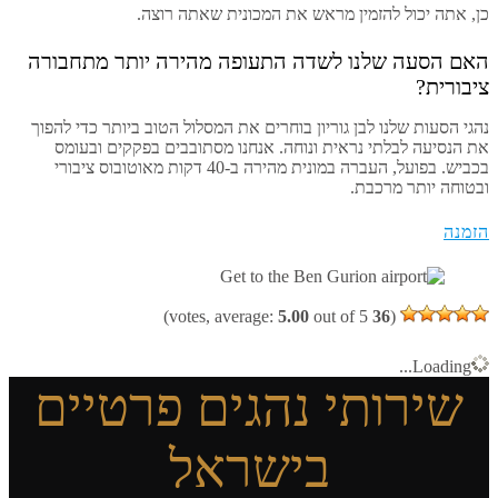
כן, אתה יכול להזמין מראש את המכונית שאתה רוצה.
האם הסעה שלנו לשדה התעופה מהירה יותר מתחבורה
ציבורית?
נהגי הסעות שלנו לבן גוריון בוחרים את המסלול הטוב ביותר כדי להפוך
את הנסיעה לבלתי נראית ונוחה. אנחנו מסתובבים בפקקים ובעומס
בכביש. בפועל, העברה במונית מהירה ב-40 דקות מאוטובוס ציבורי
ובטוחה יותר מרכבת.
הזמנה
5.00
out of 5)
votes, average:
36
(
Loading...
שירותי נהגים פרטיים
בישראל