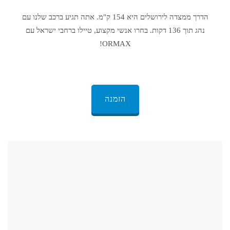
הדרך מ
מצדה
ל
ירושלים
היא 154 ק"מ. אתה תגיע ברכב שלנו עם
נהג תוך 136 דקות. בחרו אנשי מקצוע, טיילו ברחבי ישראל עם
ORMAX!
הזמנה