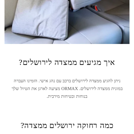
איך מגיעים ממצדה לירושלים?
ניתן להגיע מ
מצדה
ל
ירושלים
ברכב עם נהג אישי. הזמינו העברה
במונית מ
מצדה
ל
ירושלים
. ORMAX מציעה לארגן את הטיול שלך
בנוחות ובטיחות מירבית.
כמה רחוקה ירושלים ממצדה?