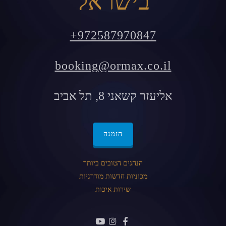
בישראל
+972587970847
booking@ormax.co.il
אליעזר קשאני 8, תל אביב
הזמנה
הנהגים הטובים ביותר
מכוניות חדשות מודרניות
שירות איכות