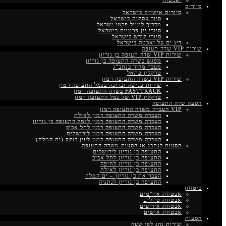
יאכטות
סיורים
סיורים אישיים בישראל
סיור עסקים בישראל
מדריך לטיול פרטי ישראל
סיורי יין פרטיים בישראל
סיורי קודש בישראל
דיג ים על יאכטה בישראל
שירות VIP שדה תעופה
שירות VIP שדה תעופה בן גוריון
מפגש בשדה התעופה בן גוריון
מעבר מהיר בנתב”ג
טרקלין פתאל
שירות VIP בשדה התעופה רמון
שירות פגישה וברוכה בנמל התעופה רמון
FASTTRACK בשדה התעופה רמון
טרקלין VIP של נמל התעופה רמון
הסעה שדה התעופה
VIP העברה משדה התעופה רמון
העברה משדה התעופה רמון לאילת
העברה משדה התעופה רמון לנמל התעופה בן גוריון
העברה משדה התעופה רמון לתל אביב
העברה משדה התעופה רמון לירושלים
העברה משדה התעופה רמון לעין בוקק (ים המלח)
הסעות לנתבג או הסעות משדה התעופה
התעופה בן גוריון לירושלים
התעופה בן גוריון לתל אביב
התעופה בן גוריון לחיפה
התעופה בן גוריון לאילת
העבר את בן גוריון – ים המלח
התעופה בן גוריון לנתניה
ביטחון
אבטחת אח"מים
אבטחת טיולים
אבטחת אירועים
אבטחת אישים
הסעות
שירות נהג לפי שעה