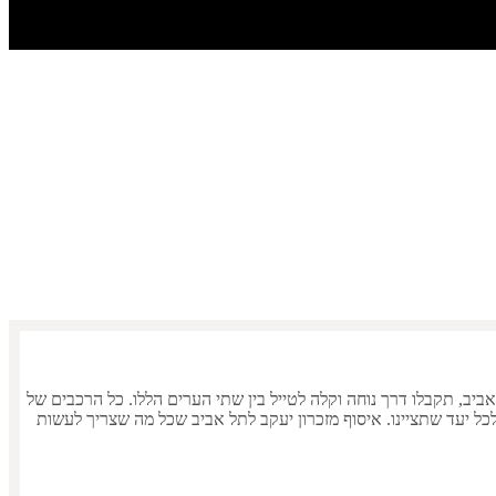
אביב
אביב
, תקבלו דרך נוחה וקלה לטייל בין שתי הערים הללו. כל הרכבים של
זכרון יעקב
ל
תל אביב
שכל מה שצריך לעשות