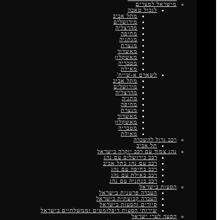
מישראל למצרים
לגבול טאבה
מתל אביב
מירושלים
מהרצליה
מחיפה
מנתניה
מנצרת
מאשדוד
מאשקלון
מטבריה
מאילת
לשארם א-שייח'
מתל אביב
מירושלים
מהרצליה
מתניה
מחיפה
מנצרת
מאשדוד
מאשקלון
מטבריה
מאילת
רכב גדול להשכרה
תל אביב
נהג צמוד עם רכב יוקרה בישראל
רכב בירושלים עם נהג
רכב עם נהג בתל אביב
רכב בחיפה עם נהג
רכב באילת עם נהג
רכב בנתניה עם נהג
הסעות בישראל
העברה פרטנית בישראל
העברה קבוצתית בישראל
סיורים והסעות בישראל
שירותי הסעות דיפלומטים וממשלתיים בישראל
הסעה לערי ישראל