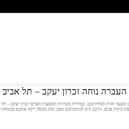
מזכרון יעקב לתל 
העברה נוחה זכרון יעקב – תל אביב
ן הסעה חזרה לנוחיותכם. בבחירה בשירות ההסעות הפרטי
זכרון יעקב
–
תל 