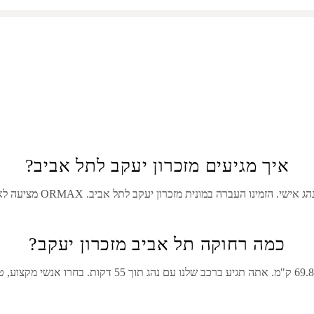
איך מגיעים מזכרון יעקב לתל אביב?
ג אישי. הזמינו העברה במונית מ
זכרון יעקב
ל
תל אביב
. ORMAX מציעה לארגן את הטיול שלך בנוחות ובטיחות מירבית.
כמה רחוקה תל אביב מזכרון יעקב?