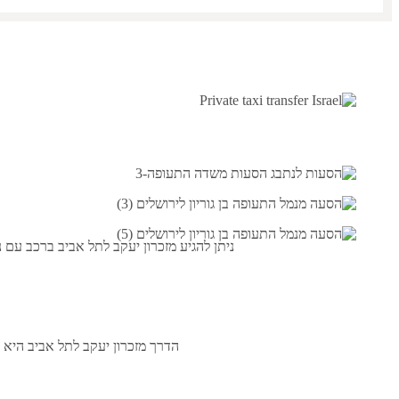
ניתן להגיע מ
זכרון יעקב
ל
תל אביב
ברכב עם נה
הדרך מ
זכרון יעקב
ל
תל אביב
היא 69.8 ק"מ. אתה תגיע ברכב שלנו עם נהג תוך 55 דקות. בחרו אנשי מקצוע, טיילו ברחבי ישראל עם ORMAX!