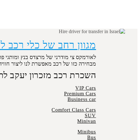
מגוון רחב של כלי רכב ל
לאורמקס צי מודרני של מרצדס בנץ ומותגי פר
מבחירה כזו של רכב מאפשרת לנו ליצור חוויה בלתי
השכרת רכב מזכרון יעקב לת
VIP Cars
Premium Cars
Business car
Comfort Class Cars
SUV
Minivan
Minibus
Bus