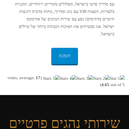
עם מדריך פרטי בישראל, מסלולים מקוריים וייחודיים, תוכניות
בלעדיות, הסעות VIP עם נהג ומדריך, נוחות מרבית ורגשות
חיוביים מדהימים! נסע עם שירות הנהגים של אורמקס
ישראל. אנו מבטיחים את האיכות הגבוהה ביותר של טיולים
בישראל.
הזמנה
votes, average:
17
(
4.65
out of 5)
שירותי נהגים פרטיים