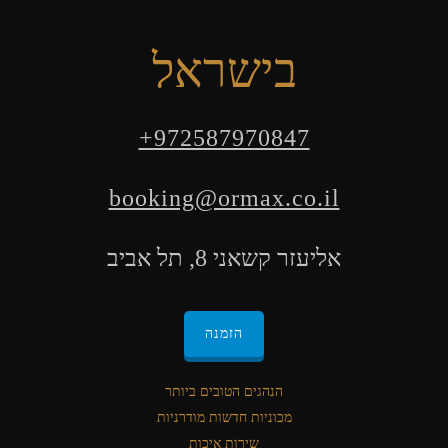
בישראל
+972587970847
booking@ormax.co.il
אליעזר קשאני 8, תל אביב
הזמנה
הנהגים הטובים ביותר
מכוניות חדשות מודרניות
שירות איכות