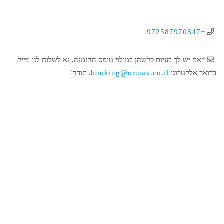
+972587970847
*אם יש לך בעיות כלשהן במילוי טופס ההזמנה, נא לשלוח לנו מייל
בדואר אלקטרוני
booking@ormax.co.il
. תודה!