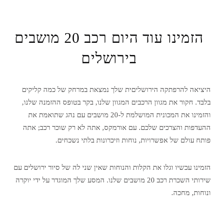
הזמינו עוד היום רכב 20 מושבים
בירושלים
היציאה להרפתקה הירושליםית שלך נמצאת במרחק של כמה קליקים
בלבד. חקור את מגוון הרכבים המגוון שלנו, בקר בטופס ההזמנה שלנו,
והזמינו את המכונית המושלמת ל-20 מושבים עם נהג שתואמת את
ההעדפות והצרכים שלכם. עם אורמקס, אתה לא רק שוכר רכב; אתה
פותח עולם של אפשרויות, נוחות וזיכרונות בלתי נשכחים.
הזמינו עכשיו וגלו את הקלות והנוחות שאין שני לה של סיור ירושלים עם
שירותי השכרת רכב 20 מושבים שלנו. המסע שלך המוגדר על ידי יוקרה
ונוחות, מחכה.