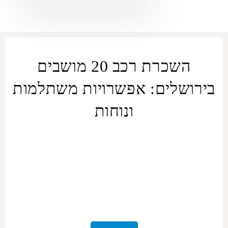
השכרת רכב 20 מושבים
בירושלים: אפשרויות משתלמות
ונוחות
צאו למסע של נוחות וכייף עם
השכרת רכב 20 מושבים שלנו
בירושלים
, המובאת אליכם על ידי אורמקס. בין אם אתם מבקרים
בירושלים לצורך עסקים או פנאי, פתרונות התחבורה המובילים שלנו
נועדו לספק את כל הצרכים שלכם, ולהבטיח חוויה חלקה ומהנה לאורך
כל הטיולים שלכם בישראל
.