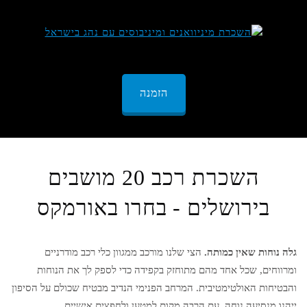
הזמנה
השכרת רכב 20 מושבים
בירושלים - בחרו באורמקס
גלה נוחות שאין כמותה.
הצי שלנו מורכב ממגוון כלי רכב מודרניים
ומרווחים, שכל אחד מהם מתוחזק בקפידה כדי לספק לך את הנוחות
והבטיחות האולטימטיבית. המרחב הפנימי הנדיב מבטיח שכולם על הסיפון
ייהנו מנסיעה נוחה, עם הרבה מקום למטען ולחפצים אישיים.