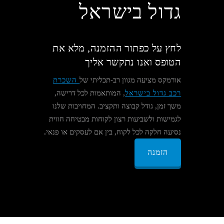
גדול בישראל
לחץ על כפתור ההזמנה, מלא את
הטופס ואנו נתקשר אליך
אורמקס מציעה מגוון רב-תכליתי של
השכרת
רכב גדול בישראל
, המותאמות לכל דרישה,
משך זמן, גודל קבוצה ותקציב. המחויבות שלנו
לגמישות ולשביעות רצון לקוחות מבטיחה חווית
נסיעה חלקה לכל לקוח, בין אם לעסקים או פנאי
.
הזמנה