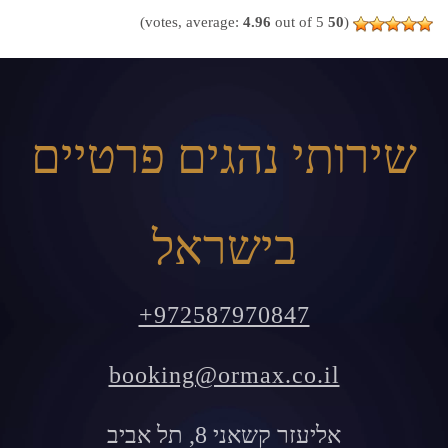
4.96
out of 5)
votes, average:
50
(
שירותי נהגים פרטיים
בישראל
+972587970847
booking@ormax.co.il
אליעזר קשאני 8, תל אביב