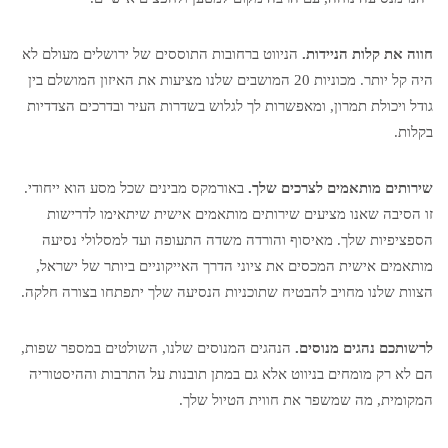
חווה את קלות הניידות.
הניווט ברחובות התוססים של ירושלים מעולם לא
היה קל יותר. מכוניות 20 המושבים שלנו מציעות את האיזון המושלם בין
גודל ויכולת תמרון, ומאפשרות לך לגלוש בשדרות העיר ובדרכים הצדדיות
בקלות.
שירותים מותאמים לצרכים שלך.
באורמקס מבינים שכל מסע הוא ייחודי.
זו הסיבה שאנו מציעים שירותים מותאמים אישית שיתאימו לדרישות
הספציפיות שלך. מאיסוף והורדה משדה התעופה ועד למסלולי נסיעה
מותאמים אישית המכסים את ציוני הדרך האייקוניים ביותר של ישראל,
הצוות שלנו מחויב להבטיח שתוכניות הנסיעה שלך יתפתחו בצורה חלקה.
לרשותכם נהגים מנוסים.
הנהגים המנוסים שלנו, השולטים במספר שפות,
הם לא רק מומחים בניווט אלא גם במתן תובנות על התרבות וההיסטוריה
המקומית, מה שמשפר את חווית הטיול שלך.