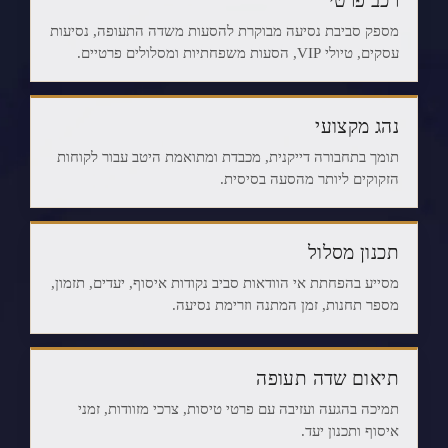
רכב פרטי
מספק סביבת נסיעה מבוקרת להסעות משדה התעופה, נסיעות
עסקים, טיולי VIP, הסעות משפחתיות ומסלולים פרטיים.
נהג מקצועי
תומך בתחבורה דייקנית, מכבדת ומתואמת היטב עבור לקוחות
הזקוקים ליותר מהסעה בסיסית.
תכנון מסלול
מסייע בהפחתת אי הוודאות סביב נקודות איסוף, יעדים, תזמון,
מספר תחנות, זמן המתנה וזרימת נסיעה.
תיאום שדה תעופה
תמיכה בהגעה ועזיבה עם פרטי טיסות, צרכי מזוודות, זמני
איסוף ותכנון יעד.