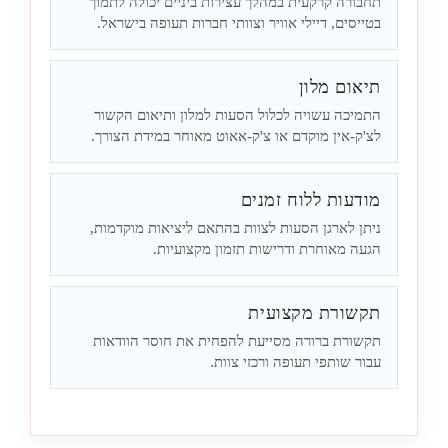
תחבורה קרקעית במהלך עצירות ביניים יכולה לתמוך
בטייסים, דיילי אוויר וצוותי חברות תעופה בישראל.
תיאום מלון
התמיכה עשויה לכלול הסעות למלון ותיאום הקשור
לצ'ק-אין מוקדם או צ'ק-אאוט מאוחר במידת הצורך.
מודעות ללוח זמנים
ניתן לארגן הסעות לצוות בהתאם ליציאות מוקדמות,
הגעה מאוחרת ודרישות תזמון מקצועיות.
תקשורת מקצועית
תקשורת ברורה מסייעת להפחית את חוסר הוודאות
עבור שותפי תעופה ורכזי צוות.