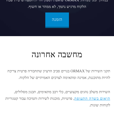
במהלך זמני מנוחה. ORMAX שואפת לספק חוויית הסעה פרטית שבה
הלקוח מרגיש נתמך, לא ממהר או חשוף.
הזמנה
מחשבה אחרונה
תקני השירות של ORMAX בנויים סביב הרעיון שתחבורה פרטית צריכה
להיות מתוכננת, אמינה ומתאימה לצרכים האמיתיים של הלקוח.
השירות משלב נהגים מקצועיים, כלי רכב מתאימים, תכנון מסלולים,
תיאום בשדה התעופה
, פרטיות, מוכנות לשירות ותמיכה עבור קטגוריות
לקוחות שונות.