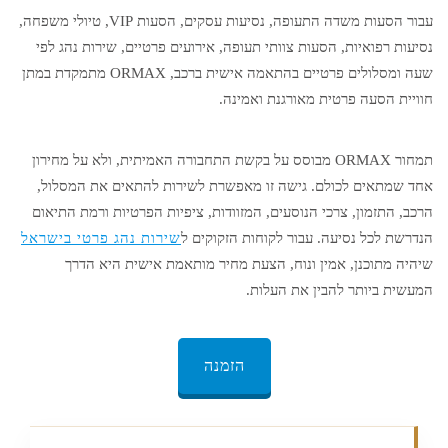
עבור הסעות משדה התעופה, נסיעות עסקים, הסעות VIP, טיולי משפחה,
נסיעות רפואיות, הסעות צוותי תעופה, אירועים פרטיים, שירות נהג לפי
שעה ומסלולים פרטיים בהתאמה אישית ברכב, ORMAX מתמקדת במתן
חוויית הסעה פרטית מאורגנת ואמינה.
תמחור ORMAX מבוסס על בקשת התחבורה האמיתית, ולא על מחירון
אחד שמתאים לכולם. גישה זו מאפשרת לשירות להתאים את המסלול,
הרכב, התזמון, צרכי הנוסעים, המזוודות, ציפיות הפרטיות ורמת התיאום
הנדרשת לכל נסיעה. עבור לקוחות הזקוקים ל
שירות נהג פרטי בישראל
שיהיה מתוכנן, אמין ונוח, הצעת מחיר מותאמת אישית היא הדרך
המעשית ביותר להבין את העלות.
הזמנה