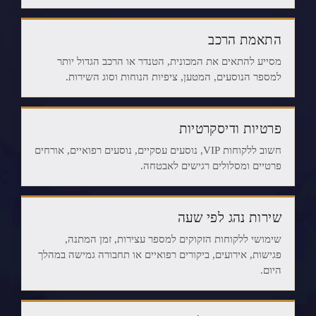
התאמת הרכב
מסייע להתאים את המכונית, הטנדר או הרכב הגדול יותר
למספר הנוסעים, המטען, ציפיות הנוחות וסוג השירות.
פרטיות ודיסקרטיות
חשוב ללקוחות VIP, נוסעים עסקיים, נוסעים רפואיים, אורחים
פרטיים ומסלולים רגישים לאבטחה.
שירות נהג לפי שעה
שימושי ללקוחות הזקוקים למספר עצירות, זמן המתנה,
פגישות, אירועים, ביקורים רפואיים או תחבורה גמישה במהלך
היום.