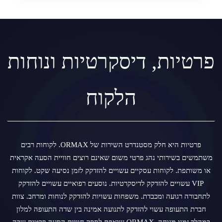
פרטיות, דיסקרטיות ונוחות
הלקוח
פרטיות היא חלק מסטנדרט השירות של ORMAX. לקוחות רבים
משתמשים בשירותי נהג פרטי משום שאינם רוצים חוויית הסעה אקראית
או משותפת. לקוחות עסקיים עשויים להזדקק לזמן נסיעה שקט. לקוחות
VIP עשויים להזדקק לדיסקרטיות. נוסעים רפואיים עשויים להזדקק
לתחבורה רגועה ומכבדת. משפחות עשויות להזדקק לנוחות ומרחב. צוות
חברת התעופה עשוי להזדקק לתנועה אמינה בין שדה התעופה למלון