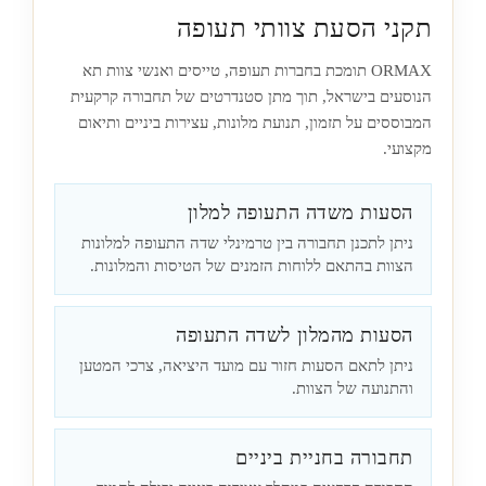
תקני הסעת צוותי תעופה
ORMAX תומכת בחברות תעופה, טייסים ואנשי צוות תא
הנוסעים בישראל, תוך מתן סטנדרטים של תחבורה קרקעית
המבוססים על תזמון, תנועת מלונות, עצירות ביניים ותיאום
מקצועי.
הסעות משדה התעופה למלון
ניתן לתכנן תחבורה בין טרמינלי שדה התעופה למלונות
הצוות בהתאם ללוחות הזמנים של הטיסות והמלונות.
הסעות מהמלון לשדה התעופה
ניתן לתאם הסעות חזור עם מועד היציאה, צרכי המטען
והתנועה של הצוות.
תחבורה בחניית ביניים