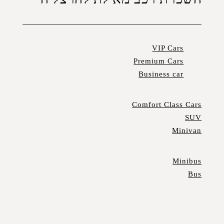
VIP Cars
Premium Cars
Business car
Comfort Class Cars
SUV
Minivan
Minibus
Bus