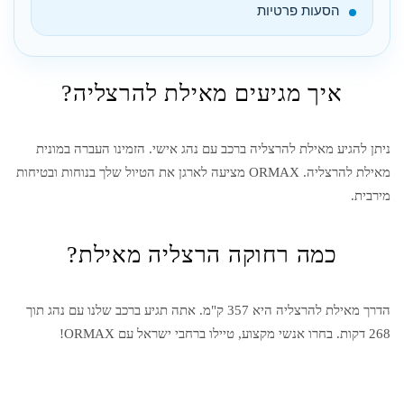
הסעות פרטיות
איך מגיעים מאילת להרצליה?
ניתן להגיע מ
אילת
ל
הרצליה
ברכב עם נהג אישי. הזמינו העברה במונית
מ
אילת
ל
הרצליה
. ORMAX מציעה לארגן את הטיול שלך בנוחות ובטיחות
מירבית.
כמה רחוקה הרצליה מאילת?
הדרך מ
אילת
ל
הרצליה
היא 357 ק"מ. אתה תגיע ברכב שלנו עם נהג תוך
268 דקות. בחרו אנשי מקצוע, טיילו ברחבי ישראל עם ORMAX!