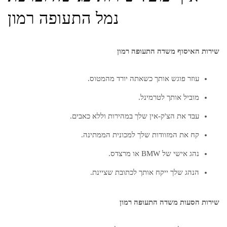
נמל התעופה רמון
שירות האיסוף משדה התעופה רמון
עוזר פוגש אותך כשאתה יורד מהמטוס.
מוביל אותך לטרמינל.
עבד את הצ'ק-אין שלך במהירות וללא כאבים.
קח את המזוודות שלך למכונית הממתינה.
נהג אישי של BMW או מרצדס.
הנהג שלך ייקח אותך לכתובת שציינת.
שירות הסעות משדה התעופה רמון