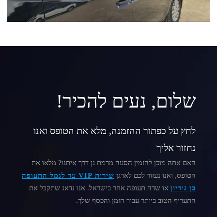
שלום, נעים להכיר!
לחץ על כפתור ההזמנה, מלא את הטופס ואנו
נחזור אליך
האם אתה מוכן להזמין הסעה מרמת גן דרך איתנו? מלאו את
הטופס, ואנו נעזור לכם לארגן
שירות VIP עד לנמל התעופה
בן גוריון
או שדה תעופה אחר בישראל. אנו נדאג שתקבל את
התעריף הטוב ביותר עבור הזמן והכסף שלך.