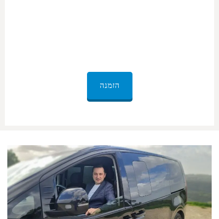
הסעה לנתבג
במונית גדולה
הזמנה