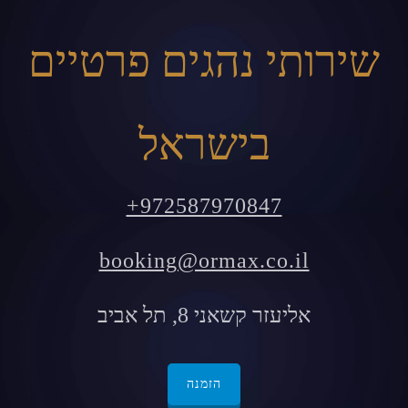
שירותי נהגים פרטיים
בישראל
+972587970847
booking@ormax.co.il
אליעזר קשאני 8, תל אביב
הזמנה