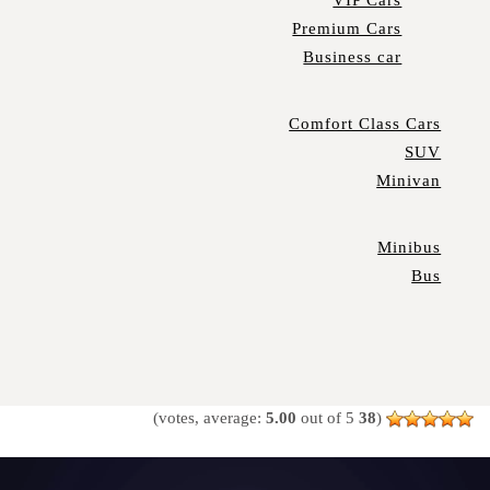
Premium Cars
Business car
Comfort Class Cars
SUV
Minivan
Minibus
Bus
5.00
out of 5)
votes, average:
38
(