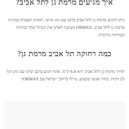
איך מגיעים מרמת גן לתל אביב?
ניתן להגיע מ
רמת גן
ל
תל אביב
ברכב עם נהג אישי. הזמינו העברה במונית
מ
רמת גן
ל
תל אביב
. ORMAX מציעה לארגן את הטיול שלך בנוחות
ובטיחות מירבית.
כמה רחוקה תל אביב מרמת גן?
הדרך מ
רמת גן
ל
תל אביב
היא 6.8 ק"מ. אתה תגיע ברכב שלנו עם נהג תוך
25 דקות. בחרו אנשי מקצוע, טיילו ברחבי ישראל עם ORMAX!