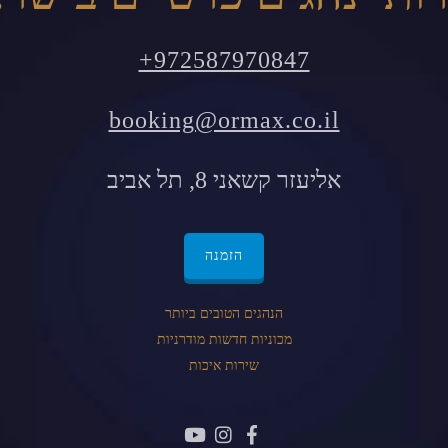
+972587970847
booking@ormax.co.il
אליעזר קשאני 8, תל אביב
הזמנה
הנהגים הטובים ביותר
מכוניות חדשות מודרניות
שירות איכות