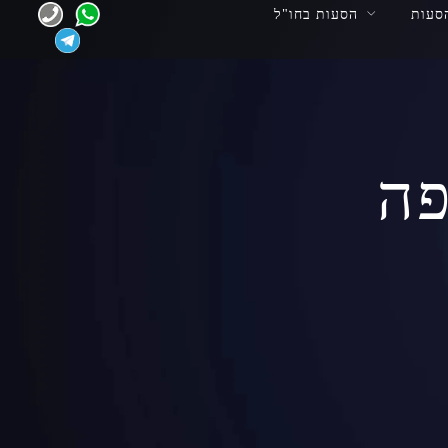
סעות
הסעות בחו"ל
פה