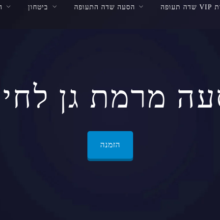
 תעופה
הסעה שדה התעופה
ביטחון
ה
ה מרמת גן לחי
הזמנה