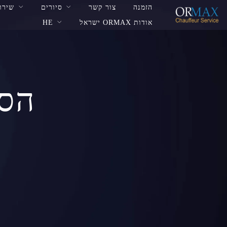
הזמנה
צור קשר
סיורים
שירות VIP שדה
אודות ORMAX ישראל
HE
הסע