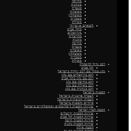
מחיפה
מנתניה
מנצרת
מאשדוד
מאשקלון
מטבריה
מאילת
לשארם א-שייח'
מתל אביב
מירושלים
מהרצליה
מתניה
מחיפה
מנצרת
מאשדוד
מאשקלון
מטבריה
מאילת
רכב גדול להשכרה
תל אביב
נהג צמוד עם רכב יוקרה בישראל
רכב בירושלים עם נהג
רכב עם נהג בתל אביב
רכב בחיפה עם נהג
רכב באילת עם נהג
רכב בנתניה עם נהג
הסעות בישראל
העברה פרטנית בישראל
העברה קבוצתית בישראל
סיורים והסעות בישראל
שירותי הסעות דיפלומטים וממשלתיים בישראל
הסעה לערי ישראל
שירות הסעות ירושלים
שירות הסעות תל אביב
שירות הסעות חיפה
שירות הסעות נתניה
הסעה אילת
שירות הסעות בת ים