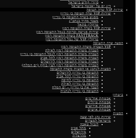
סיורי קודש בישראל
דיג ים על יאכטה בישראל
שירות VIP שדה תעופה
שירות VIP שדה תעופה בן גוריון
מפגש בשדה התעופה בן גוריון
מעבר מהיר בנתב”ג
טרקלין פתאל
שירות VIP בשדה התעופה רמון
שירות פגישה וברוכה בנמל התעופה רמון
FASTTRACK בשדה התעופה רמון
טרקלין VIP של נמל התעופה רמון
הסעה שדה התעופה
VIP העברה משדה התעופה רמון
העברה משדה התעופה רמון לאילת
העברה משדה התעופה רמון לנמל התעופה בן גוריון
העברה משדה התעופה רמון לתל אביב
העברה משדה התעופה רמון לירושלים
העברה משדה התעופה רמון לעין בוקק (ים המלח)
הסעות לנתבג או הסעות משדה התעופה
התעופה בן גוריון לירושלים
התעופה בן גוריון לתל אביב
התעופה בן גוריון לחיפה
התעופה בן גוריון לאילת
העבר את בן גוריון – ים המלח
התעופה בן גוריון לנתניה
ביטחון
אבטחת אח"מים
אבטחת טיולים
אבטחת אירועים
אבטחת אישים
הסעות
שירות נהג לפי שעה
מישראל למצרים
לגבול טאבה
מתל אביב
מירושלים
מהרצליה