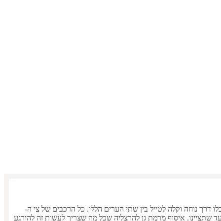
יה
לו דרך נוחה וקלה לטייל בין שתי הערים הללו. כל הרכבים של צי ה-
רמת גן
ל
הרצליה
שכל מה שצריך לעשות זה להירגע