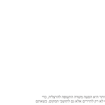
ה
יותר היא הסעה משדה התעופה ל
הרצליה
, כדי
 לא רק לתיירים אלא גם לתושבי המקום. כשאתם