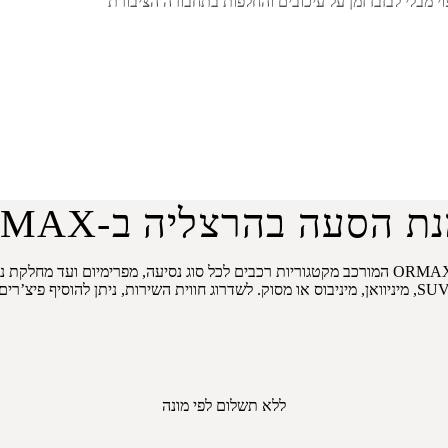
וי מבלי לבזבז זמן על עיכובים והחלפות בתחבורה הציבורת
ת הסעה בהרצליה ב-ORMAX
ברכב מצי של חברת ה-ORMAX המורכב מקטגוריות רכבים לכל סוג נסיעה, מפרימיום
ללא תשלום לפי מונה