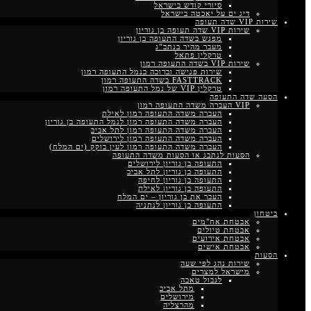
סיורי קודש בישראל
דיג ים על יאכטה בישראל
שירות VIP שדה תעופה
שירות VIP שדה תעופה בן גוריון
מפגש בשדה התעופה בן גוריון
מעבר מהיר בנתב”ג
טרקלין פתאל
שירות VIP בשדה התעופה רמון
שירות פגישה וברוכה בנמל התעופה רמון
FASTTRACK בשדה התעופה רמון
טרקלין VIP של נמל התעופה רמון
הסעה שדה התעופה
VIP העברה משדה התעופה רמון
העברה משדה התעופה רמון לאילת
העברה משדה התעופה רמון לנמל התעופה בן גוריון
העברה משדה התעופה רמון לתל אביב
העברה משדה התעופה רמון לירושלים
העברה משדה התעופה רמון לעין בוקק (ים המלח)
הסעות לנתבג או הסעות משדה התעופה
התעופה בן גוריון לירושלים
התעופה בן גוריון לתל אביב
התעופה בן גוריון לחיפה
התעופה בן גוריון לאילת
העבר את בן גוריון – ים המלח
התעופה בן גוריון לנתניה
ביטחון
אבטחת אח"מים
אבטחת טיולים
אבטחת אירועים
אבטחת אישים
הסעות
שירות נהג לפי שעה
מישראל למצרים
לגבול טאבה
מתל אביב
מירושלים
מהרצליה