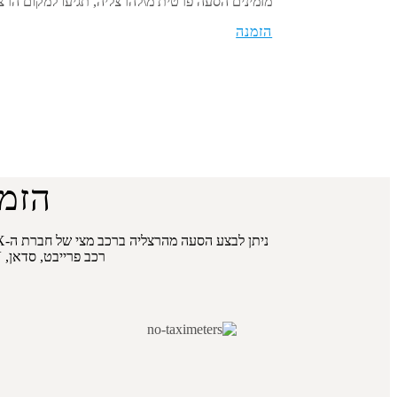
מזמינים הסעה פרטית מ\ל
הרצליה
, תגיעו למקום הרצ
הזמנה
הזמנ
ניתן לבצע הסעה מ
הרצליה
רכב פרייבט, סדאן, SUV, מיניוואן, מיניבוס או מסוק. לשדרוג חווית השירות, ניתן להוסיף פיצ’רים נוספים (אופציונלי).