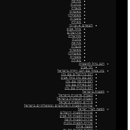
מחיפה
מנתניה
מנצרת
מאשדוד
מאשקלון
מטבריה
מאילת
לשארם א-שייח'
מתל אביב
מירושלים
מהרצליה
מתניה
מחיפה
מנצרת
מאשדוד
מאשקלון
מטבריה
מאילת
רכב גדול להשכרה
תל אביב
נהג צמוד עם רכב יוקרה בישראל
רכב בירושלים עם נהג
רכב עם נהג בתל אביב
רכב בחיפה עם נהג
רכב באילת עם נהג
רכב בנתניה עם נהג
הסעות בישראל
העברה פרטנית בישראל
העברה קבוצתית בישראל
סיורים והסעות בישראל
שירותי הסעות דיפלומטים וממשלתיים בישראל
הסעה לערי ישראל
שירות הסעות ירושלים
שירות הסעות תל אביב
שירות הסעות חיפה
שירות הסעות נתניה
הסעה אילת
שירות הסעות בת ים