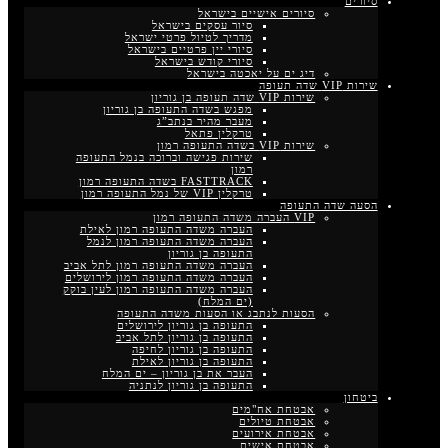
סיורים
סיורים אישיים בישראל
סיור עסקים בישראל
מדריך לטיול פרטי ישראל
סיורי יין פרטיים בישראל
סיורי קודש בישראל
דיג ים על יאכטה בישראל
שירות VIP שדה תעופה
שירות VIP שדה תעופה בן גוריון
מפגש בשדה התעופה בן גוריון
מעבר מהיר בנתב”ג
טרקלין פתאל
שירות VIP בשדה התעופה רמון
שירות פגישה וברוכה בנמל התעופה
רמון
FASTTRACK בשדה התעופה רמון
טרקלין VIP של נמל התעופה רמון
הסעה שדה התעופה
VIP העברה משדה התעופה רמון
העברה משדה התעופה רמון לאילת
העברה משדה התעופה רמון לנמל
התעופה בן גוריון
העברה משדה התעופה רמון לתל אביב
העברה משדה התעופה רמון לירושלים
העברה משדה התעופה רמון לעין בוקק
(ים המלח)
הסעות לנתבג או הסעות משדה התעופה
התעופה בן גוריון לירושלים
התעופה בן גוריון לתל אביב
התעופה בן גוריון לחיפה
התעופה בן גוריון לאילת
העבר את בן גוריון – ים המלח
התעופה בן גוריון לנתניה
ביטחון
אבטחת אח"מים
אבטחת טיולים
אבטחת אירועים
אבטחת אישים