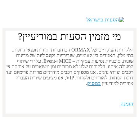
מי מזמין הסעות במודיעיין?
הלקוחות העיקריים של ORMAX הם חברות תיירות ופנאי גדולות,
בתי מלון, תאגידים בין-לאומיים, שגרירויות וקונסוליות של מדינות
שונות, סוכנויות נסיעות עסקיות – MICE ו-Event. על ידי שיתוף
הפעולה איתנו, הלקוחות שלנו לא מבזבזים זמן ומשאבים על אחזקת צי
רכבים וצוותי נהגים. אנו מספקים רכבים מודרניים מדרגת פרימיום ועד
דרגת הנוחות. לאורחים ולקוחות VIP, אנו מציעים שירות העברה
אווירית ל
מודיעיין
במסוק
.
הזמנה