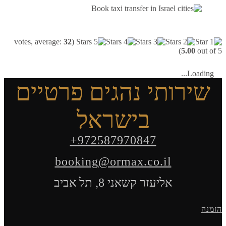
votes, average:
32
(
5.00
out of 5)
Loading...
שירותי נהגים פרטיים
בישראל
+972587970847
booking@ormax.co.il
אליעזר קשאני 8, תל אביב
הזמנה