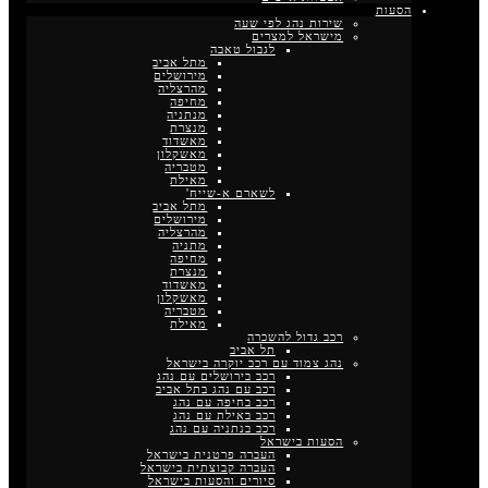
הסעות
שירות נהג לפי שעה
מישראל למצרים
לגבול טאבה
מתל אביב
מירושלים
מהרצליה
מחיפה
מנתניה
מנצרת
מאשדוד
מאשקלון
מטבריה
מאילת
לשארם א-שייח'
מתל אביב
מירושלים
מהרצליה
מתניה
מחיפה
מנצרת
מאשדוד
מאשקלון
מטבריה
מאילת
רכב גדול להשכרה
תל אביב
נהג צמוד עם רכב יוקרה בישראל
רכב בירושלים עם נהג
רכב עם נהג בתל אביב
רכב בחיפה עם נהג
רכב באילת עם נהג
רכב בנתניה עם נהג
הסעות בישראל
העברה פרטנית בישראל
העברה קבוצתית בישראל
סיורים והסעות בישראל