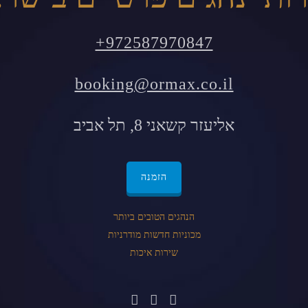
+972587970847
booking@ormax.co.il
אליעזר קשאני 8, תל אביב
הזמנה
הנהגים הטובים ביותר
מכוניות חדשות מודרניות
שירות איכות