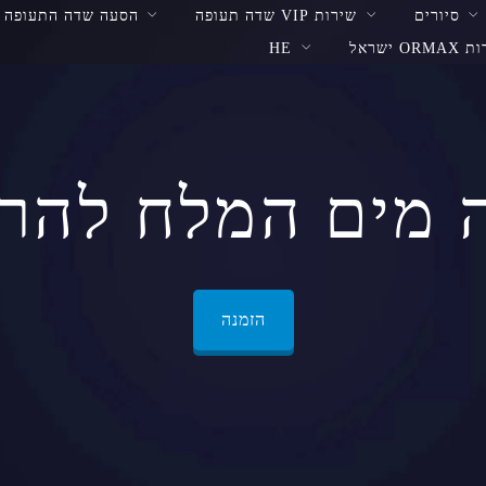
סיורים
שירות VIP שדה תעופה
הסעה שדה התעופה
ORM ישראל
HE
 מים המלח להרצ
הזמנה