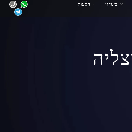
ביטחון
הסעות
ליה