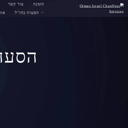
הזמנה
צור קשר
הסעות בחו"ל
אודות AX
הסעה