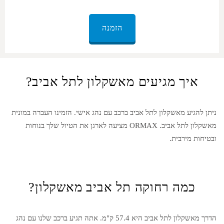
הזמנה
איך מגיעים מאשקלון לתל אביב?
ניתן להגיע מ
אשקלון
ל
תל אביב
ברכב עם נהג אישי. הזמינו העברה במונית
מ
אשקלון
ל
תל אביב
. ORMAX מציעה לארגן את הטיול שלך בנוחות
ובטיחות מירבית.
כמה רחוקה תל אביב מאשקלון?
הדרך מ
אשקלון
ל
תל אביב
היא 57.4 ק"מ. אתה תגיע ברכב שלנו עם נהג