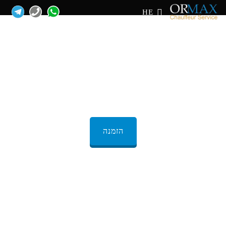
HE
הסעה מאשקלון לתל
אביב
הזמנה