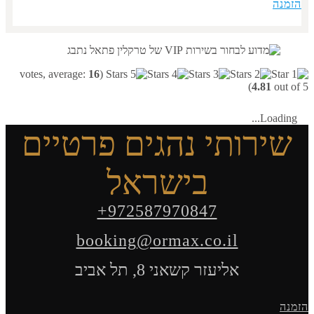
הזמנה
votes, average:
16
(
4.81
out of 5)
Loading...
שירותי נהגים פרטיים
בישראל
+972587970847
booking@ormax.co.il
אליעזר קשאני 8, תל אביב
הזמנה