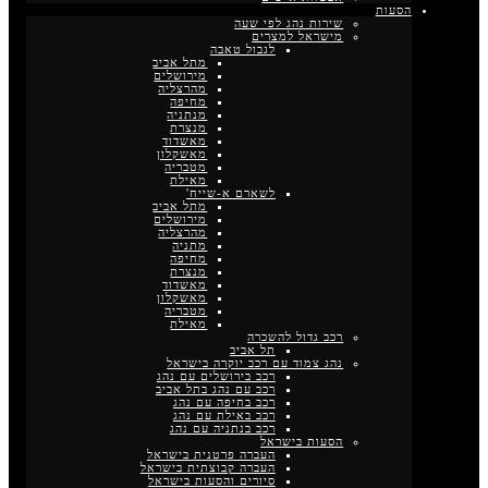
הסעות
שירות נהג לפי שעה
מישראל למצרים
לגבול טאבה
מתל אביב
מירושלים
מהרצליה
מחיפה
מנתניה
מנצרת
מאשדוד
מאשקלון
מטבריה
מאילת
לשארם א-שייח'
מתל אביב
מירושלים
מהרצליה
מתניה
מחיפה
מנצרת
מאשדוד
מאשקלון
מטבריה
מאילת
רכב גדול להשכרה
תל אביב
נהג צמוד עם רכב יוקרה בישראל
רכב בירושלים עם נהג
רכב עם נהג בתל אביב
רכב בחיפה עם נהג
רכב באילת עם נהג
רכב בנתניה עם נהג
הסעות בישראל
העברה פרטנית בישראל
העברה קבוצתית בישראל
סיורים והסעות בישראל