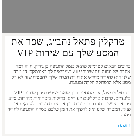
טרקלין פתאל נתב"ג, שפר את
המסע שלך עם שירות VIP
ברוכים הבאים לטרמינל פתאל בנמל התעופה בן גוריון. חווה רמה
אחרת של נוחות עם שירותי VIP שמביאים לך באורמקס. המטרה
שלנו היא להגדיר מחדש את חווית הטיול שלך, להבטיח שזה לא רק
מסע אלא הרפתקה חלקה ומענגת.
בפתאל טרמינל, אנו מתגאים בכך שאנו מציעים מגוון שירותי VIP
בלעדיים, לרבות טרקלינים ייעודיים, בדיקות ביטחוניות מהירות, סיוע
מותאם אישית ותחבורה פרטית. בין אם אתם נוסעים לעסקים או
פנאי, המטרה שלנו היא להפוך את הזמן שלכם בשדה התעופה לחוויה
מהנה.
הזמנה