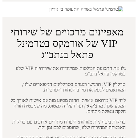
מאפיינים מרכזיים של שירותי
VIP של אורמקס בטרמינל
פתאל בנתב"ג
גלו את התכונות הבולטות שמייחדות את שירותי ה-VIP שלנו
בטרקלין פתאל נתב"ג:
טרקלין VIP: תרגישו רגעוים בטרקלינים המפוארים שלנו,
המותאמים לספק את מירב הנוחות והפרטיות.
ליווי VIP מותאם אישית: תהנה מסיוע מותאם אישית לאורך כל
המסע שלך, מהצ'ק-אין ועד העלייה למטוס, מה שמבטיח חוויה
חלקה ונטולת מתחים.
בדיקות ביטחוניות מזורזות: היפרדו מתורים ארוכים עם בדיקות
האבטחה המהירות שלנו, שחוסכים לכם זמן יקר.
הסעות פרטיות: הגיעו ועזבו בסטייל עם אפשרויות התחבורה