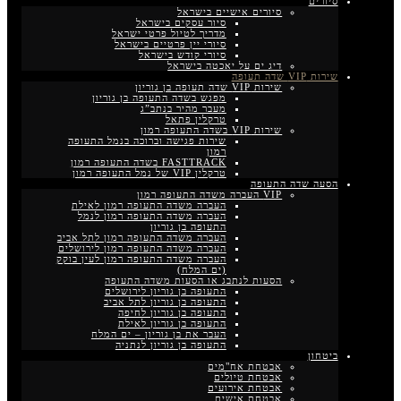
סיורים
סיורים אישיים בישראל
סיור עסקים בישראל
מדריך לטיול פרטי ישראל
סיורי יין פרטיים בישראל
סיורי קודש בישראל
דיג ים על יאכטה בישראל
שירות VIP שדה תעופה
שירות VIP שדה תעופה בן גוריון
מפגש בשדה התעופה בן גוריון
מעבר מהיר בנתב”ג
טרקלין פתאל
שירות VIP בשדה התעופה רמון
שירות פגישה וברוכה בנמל התעופה
רמון
FASTTRACK בשדה התעופה רמון
טרקלין VIP של נמל התעופה רמון
הסעה שדה התעופה
VIP העברה משדה התעופה רמון
העברה משדה התעופה רמון לאילת
העברה משדה התעופה רמון לנמל
התעופה בן גוריון
העברה משדה התעופה רמון לתל אביב
העברה משדה התעופה רמון לירושלים
העברה משדה התעופה רמון לעין בוקק
(ים המלח)
הסעות לנתבג או הסעות משדה התעופה
התעופה בן גוריון לירושלים
התעופה בן גוריון לתל אביב
התעופה בן גוריון לחיפה
התעופה בן גוריון לאילת
העבר את בן גוריון – ים המלח
התעופה בן גוריון לנתניה
ביטחון
אבטחת אח"מים
אבטחת טיולים
אבטחת אירועים
אבטחת אישים