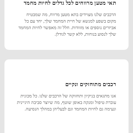
תאי מטען מרווחים לכל גדלים לחיות מחמד
הרכבים שלנו מצוידים בתא מטען מרווח, מה שמבטיח
מקום בשפע למנשא של חיית המחמד שלך, יחד עם כל
אביזרים נוספים או מזוודות. חלל זה מאפשר לחיות המחמד
שלך לנסוע בנוחות, ללא קשר לגודלן.
רכבים מתוחזקים ונקיים
אנו מתגאים בניקיון ותחזוקה של הרכבים שלנו. כל מכונית
עוברת טיפול ומנקה באופן שוטף, מה שיוצר סביבה היגיינית
ונעימה גם לחיות המחמד וגם לבעליהן במהלך הנסיעה.