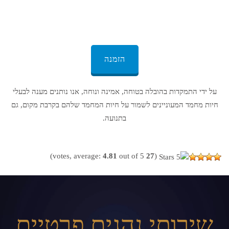
ונוח – זו ההבטחה שלנו לך ולחיית המחמד האהובה שלך. הזמינו עכשיו
ותנו לנו לדאוג לכל השאר!
הזמנה
על ידי התמקדות בהובלה בטוחה, אמינה ונוחה, אנו נותנים מענה לבעלי
חיות מחמד המעוניינים לשמור על חיות המחמד שלהם בקרבת מקום, גם
בתנועה.
4.81
out of 5)
votes, average:
27
(
שירותי נהגים פרטיים