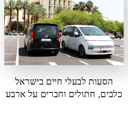
הסעות לבעלי חיים בישראל
כלבים, חתולים וחברים על ארבע
מחפשים דרך אמינה ונוחה להוביל את חיית המחמד שלכם בישראל? אל
תחפש עוד! אנו מציעים שירות הסעות בעלי חיים מקיף שנועד למנוע את
הלחץ של נסיעות לחיות מחמד, להבטיח שחברים שלכם על ארבע יגיעו