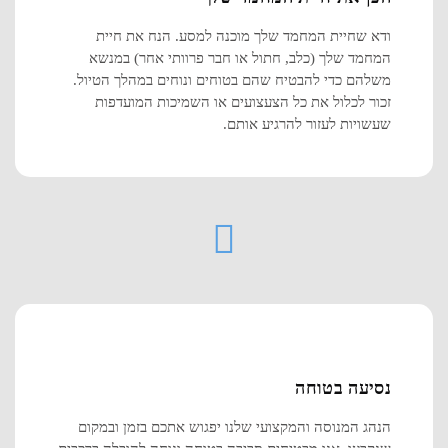
ודא שחיית המחמד שלך מוכנה למסע. הנח את חיית
המחמד שלך (כלב, חתול או חבר פרוותי אחר) במנשא
משלהם כדי להבטיח שהם בטוחים ונוחים במהלך הטיול.
זכור לכלול את כל הצעצועים או השמיכות המועדפות
שעשויות לעזור להרגיע אותם.
נסיעה בטוחה
הנהג המנוסה והמקצועי שלנו יפגוש אתכם בזמן ובמקום