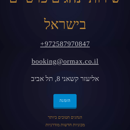
בישראל
+972587970847
booking@ormax.co.il
אליעזר קשאני 8, תל אביב
הזמנה
הנהגים הטובים ביותר
מכוניות חדשות מודרניות