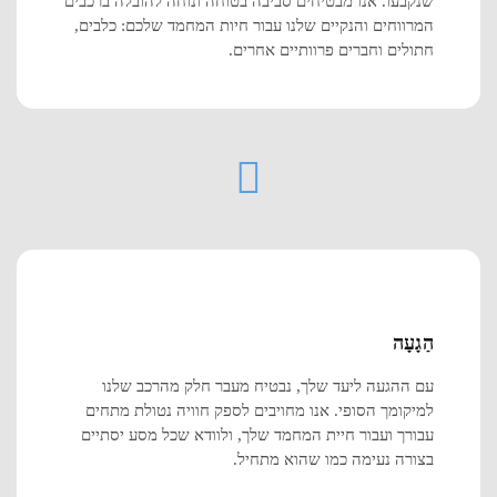
שנקבעו. אנו מבטיחים סביבה בטוחה ונוחה להובלה ברכבים
המרווחים והנקיים שלנו עבור חיות המחמד שלכם: כלבים,
חתולים וחברים פרוותיים אחרים.
הַגָעָה
עם ההגעה ליעד שלך, נבטיח מעבר חלק מהרכב שלנו
למיקומך הסופי. אנו מחויבים לספק חוויה נטולת מתחים
עבורך ועבור חיית המחמד שלך, ולוודא שכל מסע יסתיים
בצורה נעימה כמו שהוא מתחיל.