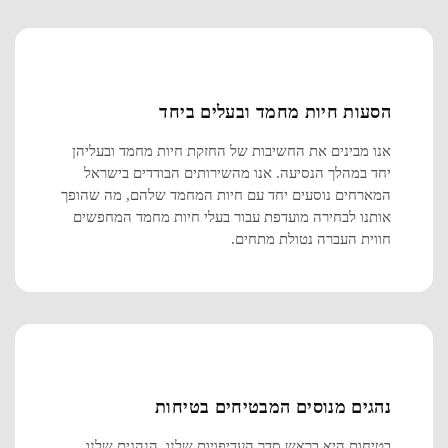
הסעות חיות מחמד ובעלים ביחד
אנו מבינים את החשיבות של החזקת חיות מחמד ובעליהן
יחד במהלך הנסיעה. אנו מהשירותים הבודדים בישראל
המארחים נוסעים יחד עם חיות המחמד שלהם, מה שהופך
אותנו לבחירה מועדפת עבור בעלי חיות מחמד המחפשים
חווית העברה נטולת מתחים.
נהגים מנוסים המבטיחים בטיחות
בטיחות היא בראש סדר העדיפויות שלנו. הנהגים שלנו