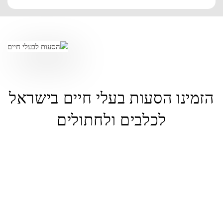
הזמינו הסעות בעלי חיים בישראל
לכלבים ולחתולים
מוכן להבטיח שחיית המחמד שלך תיסע בנוחות ובבטיחות? הזמינו את
הסעות לבעלי חיים שלכם איתנו עוד היום והצטרפו לאינספור בעלי חיות
מחמד מרוצים ברחבי ישראל שסומכים עלינו לצרכי הובלת חיות המחמד
שלהם. בין אם יש לך חתול, כלב או כל חבר פרוותי אחר, אנו מבטיחים
חוויה נטולת מתחים עבורך ועבור חיית המחמד שלך. לחץ על כפתור
ההזמנה כדי לתזמן את הנסיעה שלך עם חיות מחמד עכשיו. בטוח, אמין