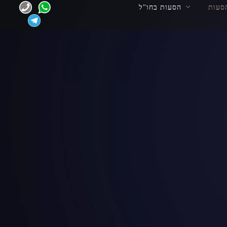
סעות
הסעות בחו"ל