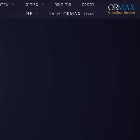
הזמנה
צור קשר
סיורים
שירות VIP שדה
אודות ORMAX ישראל
HE