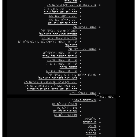
תל אביב
נהג צמוד עם רכב יוקרה בישראל
רכב בירושלים עם נהג
רכב עם נהג בתל אביב
רכב בחיפה עם נהג
רכב באילת עם נהג
רכב בנתניה עם נהג
הסעות בישראל
העברה פרטנית בישראל
העברה קבוצתית בישראל
סיורים והסעות בישראל
שירותי הסעות דיפלומטים וממשלתיים
בישראל
הסעה לערי ישראל
שירות הסעות ירושלים
שירות הסעות תל אביב
שירות הסעות חיפה
שירות הסעות נתניה
הסעה אילת
שירות הסעות בת ים
ארגון אירועים וחגיגות בישראל
לימוזינה לחתונה בישראל
רכב יוקרה לחתונה עם נהג בישראל
רכב צמוד בבר / בת מצווה בישראל
רכב עם נהג פרטי לחגים בישראל
הסעות בעלי חיים
הסעות בחו"ל
מאירופה לאומן
ממולדובה לאומן
מפולין לאומן
מהונגריה לאומן
מרומניה לאומן
סלובקיה
אוסטריה
מונקו
אנגליה
גרמניה
צרפת