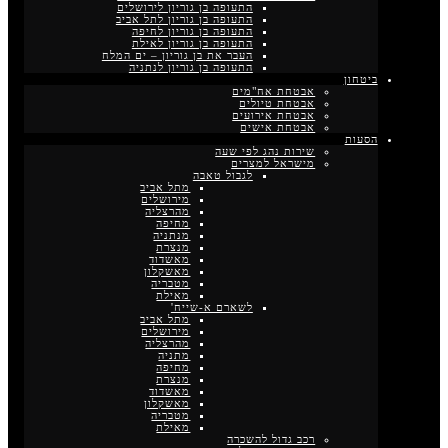
התעופה בן גוריון לירושלים
התעופה בן גוריון לתל אביב
התעופה בן גוריון לחיפה
התעופה בן גוריון לאילת
העבר את בן גוריון – ים המלח
התעופה בן גוריון לנתניה
ביטחון
אבטחת אח"מים
אבטחת טיולים
אבטחת אירועים
אבטחת אישים
הסעות
שירות נהג לפי שעה
מישראל למצרים
לגבול טאבה
מתל אביב
מירושלים
מהרצליה
מחיפה
מנתניה
מנצרת
מאשדוד
מאשקלון
מטבריה
מאילת
לשארם א-שייח'
מתל אביב
מירושלים
מהרצליה
מתניה
מחיפה
מנצרת
מאשדוד
מאשקלון
מטבריה
מאילת
רכב גדול להשכרה