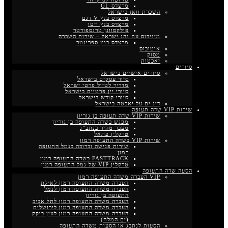
מרצדס GL
השכרת וואן בישראל
מרצדס בנץ V דגם
מרצדס בנץ ויטו
פולקסווגן טרנספורטר
מיניבוס עם נהג ישראל – שירות השכרה
מרצדס בנץ ספרינטר
אוטובוס
מסוק
יאכטות
סיורים
סיורים אישיים בישראל
סיור עסקים בישראל
מדריך לטיול פרטי ישראל
סיורי יין פרטיים בישראל
סיורי קודש בישראל
דיג ים על יאכטה בישראל
שירות VIP שדה תעופה
שירות VIP שדה תעופה בן גוריון
מפגש בשדה התעופה בן גוריון
מעבר מהיר בנתב”ג
טרקלין פתאל
שירות VIP בשדה התעופה רמון
שירות פגישה וברוכה בנמל התעופה
רמון
FASTTRACK בשדה התעופה רמון
טרקלין VIP של נמל התעופה רמון
הסעה שדה התעופה
VIP העברה משדה התעופה רמון
העברה משדה התעופה רמון לאילת
העברה משדה התעופה רמון לנמל
התעופה בן גוריון
העברה משדה התעופה רמון לתל אביב
העברה משדה התעופה רמון לירושלים
העברה משדה התעופה רמון לעין בוקק
(ים המלח)
הסעות לנתבג או הסעות משדה התעופה