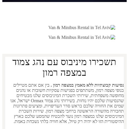
כירו מיניבוס עם נהג צמוד
במצפה רמון
קבוצתיות ללא מאמץ במצפה רמון .
בין אם אתם מטיילים
צפה רמון, משתתפים בפגישות עסקיות חשובות או נהנים
משפחתית, שירותי השכרת המיניבוסים שלנו מבטיחים
ת שלכם יהיו נוחות. ב
שירותי נהג צמוד Ormax
ישראל, אנו
 החוויה שלכם בראש סדר העדיפויות, ומציעים פתרונות
מהשורה הראשונה ברחבי מצפה רמון. שירות השכרת
סים שלנו במצפה רמון נועד להבטיח שהמסע שלכם בארץ
ית הזו לא יהיה רק טיול, אלא חוויה בלתי נשכחת באמת.