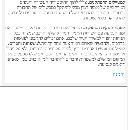
ם הרפתקנים.
צללו לתוך ההיסטוריה העשירה והנופים
ם של מצפה רמון מבלי להיתקל במכשולים של תחבורה
. הרכבים המרווחים שלנו והנהגים המנוסים הופכים כל נסיעה
 בלתי נשכחת.
סקים העסוקים.
מקסמו את הפרודוקטיביות שלכם ומזערו את
סיעה עם השירות האמין והמדויק שלנו. הרכב שמצויד בכל
יהפוך למשרד הנייד שלכם, אתם יכולים להתכונן לפגישות
 ולהבטיח שאתם תמיד צעד אחד קדימה.
למשפחות וחברים.
 אנשים אהובים צריך להיות על יצירת זיכרונות, ולא על ניהול
יקה. המיניבוסים והוואנים הנוחים והבטוחים שלנו מספקים את
מושלם למשפחות וחברים להתחבר לזמן איכות, בזמן שאנחנו
לנסיעה.