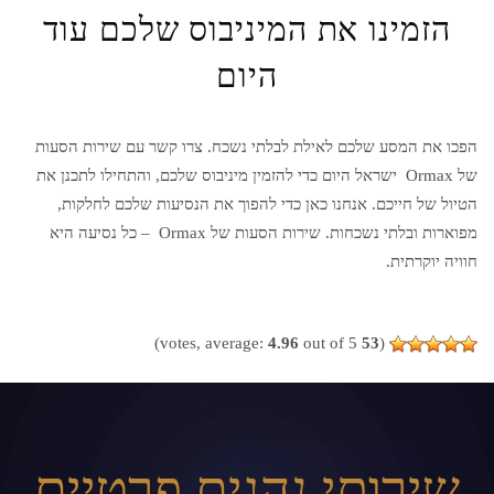
הזמינו את המיניבוס שלכם עוד
היום
הפכו את המסע שלכם לאילת לבלתי נשכח. צרו קשר עם
שירות הסעות
של Ormax
ישראל היום כדי להזמין מיניבוס שלכם, והתחילו לתכנן את
הטיול של חייכם. אנחנו כאן כדי להפוך את הנסיעות שלכם לחלקות,
מפוארות ובלתי נשכחות.
שירות הסעות של Ormax
– כל נסיעה היא
חוויה יוקרתית.
4.96
out of 5)
votes, average:
53
(
שירותי נהגים פרטיים