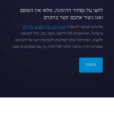
לחצו על כפתור ההזמנה, מלאו את הטופס
ואנו ניצור אתכם קשר בהקדם
אורמקס מציעה להשכרה
מגוון רב של רכבים גדולים
בישראל, המותאמים לכל דרישה, משך, זמן, גודל הקבוצה
ותקציב. המחויבות שלנו לגמישות ולשביעות רצון של לקוחתנו
מבטיחה חווית נסיעה חלקה לכל לקוח, בין אם לעסקים או פנאי.
הזמנה