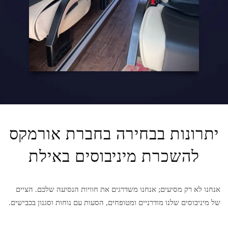
יתרונות בבחירה בחברת אורמקס
להשכרת מיניבוסים באילת
אנחנו לא רק מסיעים; אנחנו משדרגים את חוויות הנסיעה שלכם. הציים
של מיניבוסים שלנו מודרניים ומטופחים, הסעות עם נוחות וסגנון בכבישים.