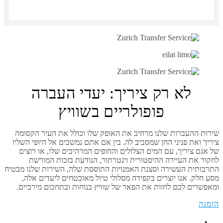
לא רק ציריך: יעדי העברה
פופולריים בשוויץ
שירות ההעברות שלנו מרחיב את האופק שלו וכולל את העיר הקסומה
ציריך ואת פניני החן שמסביב לה. בין אם אתם נמשכים אל היופי השליו
של אגם ציריך, עם המים הצלולים והחופים המרהיבים שלו, או רוצים
לחקור את העיירה ההיסטורית וינטרתור, הנודעת בזכות המורשת
התרבותית העשירה וסצנת האמנויות התוססת שלה, השירות שלנו מבטיח
מסע חלק. אנו יוצרים בקפידה מסלולי טיול מאובטחים ליעדים אלה,
ומאפשרים לכם לחוות את הפאר של שוויץ בנוחות ובתחכום מירביים.
הזמנה