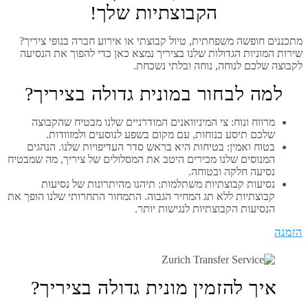
הקבוצתיות שלך!
מתכננים חופשה משפחתית, טיול קבוצתי או אירוע חברה בנופי ציריך?
שירות המוניות הגדולות שלנו בציריך נמצא כאן כדי להפוך את הנסיעה
לקבוצה שלכם לנוחה, נוחה ובלתי נשכחת.
למה לבחור במונית גדולה בציריך?
מרווח ונוח: צי המיניוואנים המודרניים שלנו מבטיח שהקבוצה
שלכם תיסע בנוחות, עם מקום בשפע לנוסעים ולמזוודות.
בטוח ואמין: בטיחות היא בראש סדר העדיפויות שלנו. הנהגים
המנוסים שלנו מכירים היטב את המסלולים של ציריך, מה שמבטיח
נסיעה חלקה ובטוחה.
נסיעות קבוצתיות משתלמות: תיהנו מהיתרונות של נסיעות
קבוצתיות ללא תג המחיר הגבוה. התמחור התחרותי שלנו הופך את
הנסיעות הקבוצתיות לנגישות יותר.
הזמנה
איך להזמין מונית גדולה בציריך?