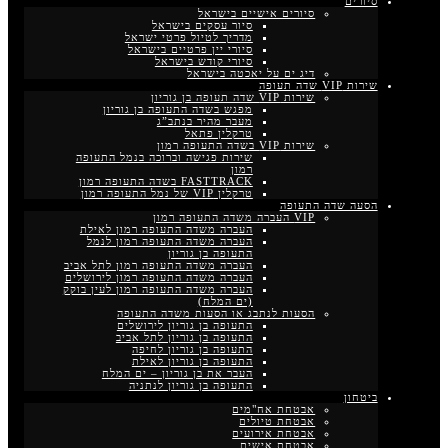
סיורים
סיורים אישיים בישראל
סיור עסקים בישראל
מדריך לטיול פרטי ישראל
סיורי יין פרטיים בישראל
סיורי קודש בישראל
דיג ים על יאכטה בישראל
שירות VIP שדה תעופה
שירות VIP שדה תעופה בן גוריון
מפגש בשדה התעופה בן גוריון
מעבר מהיר בנתב”ג
טרקלין פתאל
שירות VIP בשדה התעופה רמון
שירות פגישה וברוכה בנמל התעופה
רמון
FASTTRACK בשדה התעופה רמון
טרקלין VIP של נמל התעופה רמון
הסעה שדה התעופה
VIP העברה משדה התעופה רמון
העברה משדה התעופה רמון לאילת
העברה משדה התעופה רמון לנמל
התעופה בן גוריון
העברה משדה התעופה רמון לתל אביב
העברה משדה התעופה רמון לירושלים
העברה משדה התעופה רמון לעין בוקק
(ים המלח)
הסעות לנתבג או הסעות משדה התעופה
התעופה בן גוריון לירושלים
התעופה בן גוריון לתל אביב
התעופה בן גוריון לחיפה
התעופה בן גוריון לאילת
העבר את בן גוריון – ים המלח
התעופה בן גוריון לנתניה
ביטחון
אבטחת אח"מים
אבטחת טיולים
אבטחת אירועים
אבטחת אישים