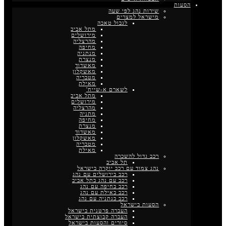
הסעות
שירות נהג לפי שעה
מישראל למצרים
לגבול טאבה
מתל אביב
מירושלים
מהרצליה
מחיפה
מנתניה
מנצרת
מאשדוד
מאשקלון
מטבריה
מאילת
לשארם א-שייח'
מתל אביב
מירושלים
מהרצליה
מתניה
מחיפה
מנצרת
מאשדוד
מאשקלון
מטבריה
מאילת
רכב גדול להשכרה
תל אביב
נהג צמוד עם רכב יוקרה בישראל
רכב בירושלים עם נהג
רכב עם נהג בתל אביב
רכב בחיפה עם נהג
רכב באילת עם נהג
רכב בנתניה עם נהג
הסעות בישראל
העברה פרטנית בישראל
העברה קבוצתית בישראל
סיורים והסעות בישראל