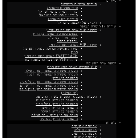
סיורים
סיורים אישיים בישראל
סיור עסקים בישראל
מדריך לטיול פרטי ישראל
סיורי יין פרטיים בישראל
סיורי קודש בישראל
דיג ים על יאכטה בישראל
שירות VIP שדה תעופה
שירות VIP שדה תעופה בן גוריון
מפגש בשדה התעופה בן גוריון
מעבר מהיר בנתב”ג
טרקלין פתאל
שירות VIP בשדה התעופה רמון
שירות פגישה וברוכה בנמל התעופה
רמון
FASTTRACK בשדה התעופה רמון
טרקלין VIP של נמל התעופה רמון
הסעה שדה התעופה
VIP העברה משדה התעופה רמון
העברה משדה התעופה רמון לאילת
העברה משדה התעופה רמון לנמל
התעופה בן גוריון
העברה משדה התעופה רמון לתל אביב
העברה משדה התעופה רמון לירושלים
העברה משדה התעופה רמון לעין בוקק
(ים המלח)
הסעות לנתבג או הסעות משדה התעופה
התעופה בן גוריון לירושלים
התעופה בן גוריון לתל אביב
התעופה בן גוריון לחיפה
התעופה בן גוריון לאילת
העבר את בן גוריון – ים המלח
התעופה בן גוריון לנתניה
ביטחון
אבטחת אח"מים
אבטחת טיולים
אבטחת אירועים
אבטחת אישים