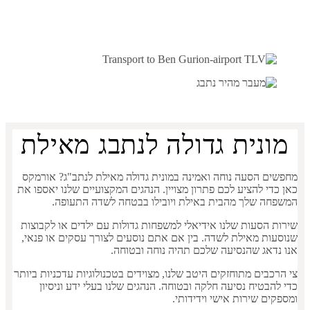
מונית גדולה לנתבג מאילת
מחפשים הסעה נוחה ואמינה במונית גדולה מאילת לנתב"ג? אורמקס
כאן כדי להציע לכם פתרון מצויין. הנהגים המקצועיים שלנו יאספו את
המשפחה שלך מהבית באילת ויובילו בבטחה לשדה התעופה.
שירות הסעות שלנו אידיאלי למשפחות גדולות עם ילדים או לקבוצות
שנוסעות מאילת לשדה. בין אם אתם נוסעים לצורך עסקים או פנאי,
אנו נדאג שהנסיעה שלכם תהיה נוחה ובטוחה.
צי הרכבים מתוחזקים היטב שלנו, מצוידים בטכנולוגיות עדכניות ביותר
כדי להבטיח נסיעה חלקה ובטוחה. הנהגים שלנו בעלי ידע וניסיון
ומספקים שירות אישי וידידותי.