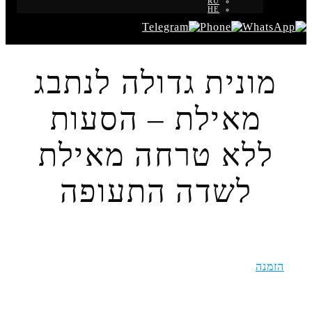
RU
HE
מונית גדולה לנתבג
מאילת – הסעות
ללא טרחה מאילת
לשדה התעופה
הסעה הלוך ושוב משדה התעופה בן גוריון לאילת
הזמנה