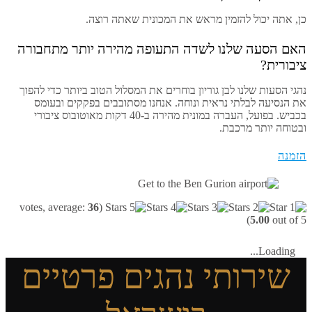
כן, אתה יכול להזמין מראש את המכונית שאתה רוצה.
האם הסעה שלנו לשדה התעופה מהירה יותר מתחבורה
ציבורית?
נהגי הסעות שלנו לבן גוריון בוחרים את המסלול הטוב ביותר כדי להפוך
את הנסיעה לבלתי נראית ונוחה. אנחנו מסתובבים בפקקים ובעומס
בכביש. בפועל, העברה במונית מהירה ב-40 דקות מאוטובוס ציבורי
ובטוחה יותר מרכבת.
הזמנה
votes, average:
36
(
5.00
out of 5)
Loading...
שירותי נהגים פרטיים