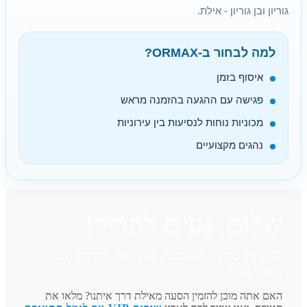
גוריון ובן גוריון - אילת.
למה לבחור ב-ORMAX?
איסוף בזמן
פגישה עם ההגעה בהזמנה מראש
מכוניות נוחות לנסיעות בין עירוניות
נהגים מקצועיים
שלום, נעים להכיר!
לחץ על כפתור ההזמנה, מלא את הטופס ואנו
נחזור אליך
האם אתה מוכן להזמין הסעה מאילת דרך איתנו? מלאו את