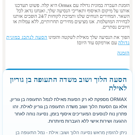
הזמנת העברה במונית גדולה עם Ormax היא קלה. פשוט תעדכנו
אותנו על מיקום האיסוף ותאריכי הנסיעה שלך, ואנחנו נדאג לכל
השאר. המחירים הנוחים שלנו ותמיכת לקוחות 24/7 הופכים אותנו
לבחירה המושלמת. אנו מציעים מחירים תחרותיים, ללא עמלות או
חיובים נסתרים.
הפוך את הנסיעה שלך מאילת לשקטה והזמינו
הסעה לנתבג במונית
גדולה
עם אורמקס עוד היום!
הזמנה
הסעה הלוך ושוב משדה התעופה בן גוריון
לאילת
ORMAX מספקת לא רק הסעות מאילת לנמל התעופה בן גוריון,
אלא גם הסעות הלוך ושוב משדה התעופה בן גוריון לאילת. זהו
פתרון נוח לנוסעים המעריכים איסוף בזמן, נסיעה נוחה לאחר
ההגעה ושירות אישי ללא העברות מיותרות.
ניתן להזמין מראש נסיעה הלוך ושוב: אילת - נמל התעופה בן