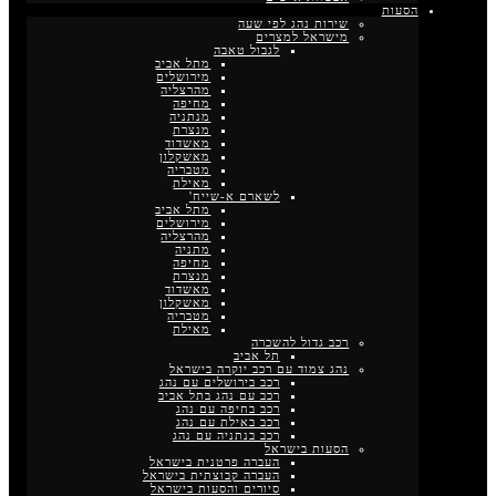
הסעות
שירות נהג לפי שעה
מישראל למצרים
לגבול טאבה
מתל אביב
מירושלים
מהרצליה
מחיפה
מנתניה
מנצרת
מאשדוד
מאשקלון
מטבריה
מאילת
לשארם א-שייח'
מתל אביב
מירושלים
מהרצליה
מתניה
מחיפה
מנצרת
מאשדוד
מאשקלון
מטבריה
מאילת
רכב גדול להשכרה
תל אביב
נהג צמוד עם רכב יוקרה בישראל
רכב בירושלים עם נהג
רכב עם נהג בתל אביב
רכב בחיפה עם נהג
רכב באילת עם נהג
רכב בנתניה עם נהג
הסעות בישראל
העברה פרטנית בישראל
העברה קבוצתית בישראל
סיורים והסעות בישראל