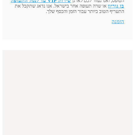
הטופס, ואנו נעזור לכם לארגן
שירות VIP עד לנמל התעופה
בן גוריון
או שדה תעופה אחר בישראל. אנו נדאג שתקבל את
התעריף הטוב ביותר עבור הזמן והכסף שלך.
הזמנה