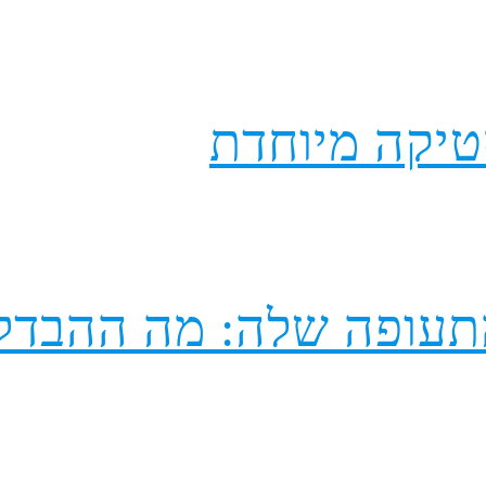
טיקה מיוחדת
תעופה שלה: מה ההבדל