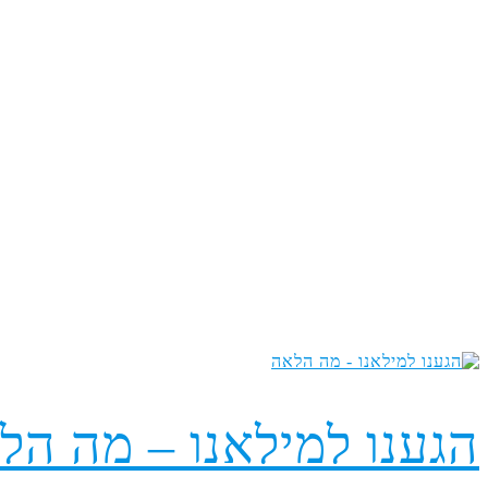
בלוג
הגענו למילאנו – מה הל