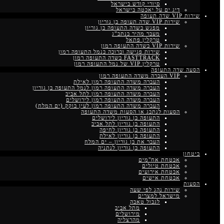
סיורי קודש בישראל
דיג ים על יאכטה בישראל
שירות VIP שדה תעופה
שירות VIP שדה תעופה בן גוריון
מפגש בשדה התעופה בן גוריון
מעבר מהיר בנתב”ג
טרקלין פתאל
שירות VIP בשדה התעופה רמון
שירות פגישה וברוכה בנמל התעופה רמון
FASTTRACK בשדה התעופה רמון
טרקלין VIP של נמל התעופה רמון
הסעה שדה התעופה
VIP העברה משדה התעופה רמון
העברה משדה התעופה רמון לאילת
העברה משדה התעופה רמון לנמל התעופה בן גוריון
העברה משדה התעופה רמון לתל אביב
העברה משדה התעופה רמון לירושלים
העברה משדה התעופה רמון לעין בוקק (ים המלח)
הסעות לנתבג או הסעות משדה התעופה
התעופה בן גוריון לירושלים
התעופה בן גוריון לתל אביב
התעופה בן גוריון לחיפה
התעופה בן גוריון לאילת
העבר את בן גוריון – ים המלח
התעופה בן גוריון לנתניה
ביטחון
אבטחת אח"מים
אבטחת טיולים
אבטחת אירועים
אבטחת אישים
הסעות
שירות נהג לפי שעה
מישראל למצרים
לגבול טאבה
מתל אביב
מירושלים
מהרצליה