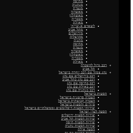
מחיפה
מנתניה
מנצרת
מאשדוד
מאשקלון
מטבריה
מאילת
לשארם א-שייח'
מתל אביב
מירושלים
מהרצליה
מתניה
מחיפה
מנצרת
מאשדוד
מאשקלון
מטבריה
מאילת
רכב גדול להשכרה
תל אביב
נהג צמוד עם רכב יוקרה בישראל
רכב בירושלים עם נהג
רכב עם נהג בתל אביב
רכב בחיפה עם נהג
רכב באילת עם נהג
רכב בנתניה עם נהג
הסעות בישראל
העברה פרטנית בישראל
העברה קבוצתית בישראל
סיורים והסעות בישראל
שירותי הסעות דיפלומטים וממשלתיים בישראל
הסעה לערי ישראל
שירות הסעות ירושלים
שירות הסעות תל אביב
שירות הסעות חיפה
שירות הסעות נתניה
הסעה אילת
שירות הסעות בת ים